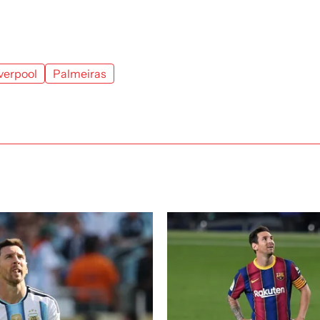
verpool
Palmeiras