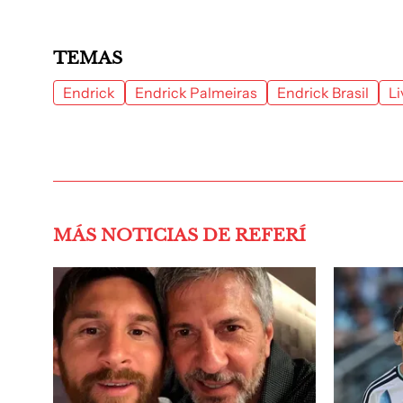
TEMAS
Endrick
Endrick Palmeiras
Endrick Brasil
Li
MÁS NOTICIAS DE REFERÍ