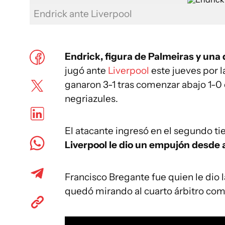
Endrick ante Liverpool
Endrick, figura de Palmeiras y una
jugó ante
Liverpool
este jueves por l
ganaron 3-1 tras comenzar abajo 1-0 
negriazules.
El atacante ingresó en el segundo ti
Liverpool le dio un empujón desde 
Francisco Bregante fue quien le dio l
quedó mirando al cuarto árbitro com
This
is