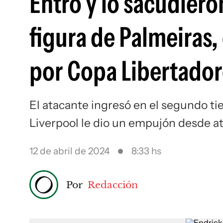
Entró y lo sacudieron
figura de Palmeiras,
por Copa Libertadore
El atacante ingresó en el segundo ti
Liverpool le dio un empujón desde a
12 de abril de 2024
8:33 hs
Por
Redacción