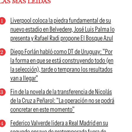
LAS MÁS LEÍDAS
Liverpool coloca la piedra fundamental de su
nuevo estadio en Belvedere, José Luis Palma lo
presenta y Rafael Radi propone El Bosque Azul
Diego Forlán habló como DT de Uruguay: "Por
la forma en que se está construyendo todo (en
la selección), tarde o temprano los resultados
van a llegar"
Fin de la novela de la transferencia de Nicolás
de la Cruz a Peñarol: "La operación no se podrá
concretar en este momento"
Federico Valverde lidera a Real Madrid en su
segundo ensayo de pretemporada fuera de