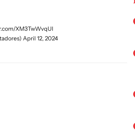
ter.com/XM3TwWvqUI
tadores)
April 12, 2024