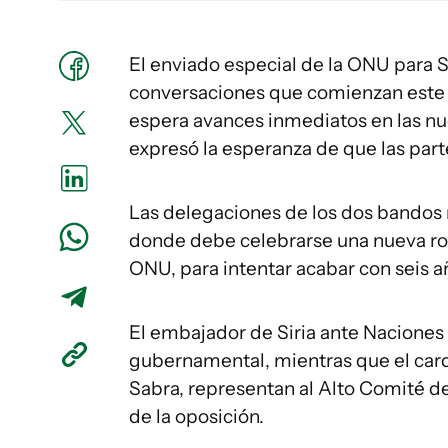
El enviado especial de la ONU para Si
conversaciones que comienzan este j
espera avances inmediatos en las nu
expresó la esperanza de que las part
Las delegaciones de los dos bandos ri
donde debe celebrarse una nueva ron
ONU, para intentar acabar con seis 
El embajador de Siria ante Naciones U
gubernamental, mientras que el car
Sabra, representan al Alto Comité 
de la oposición.