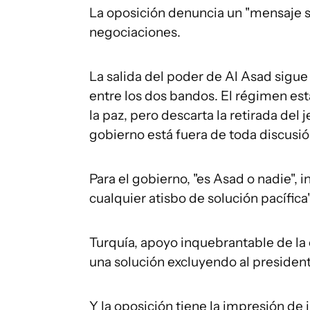
La oposición denuncia un "mensaje s
negociaciones.
La salida del poder de Al Asad sigue
entre los dos bandos. El régimen est
la paz, pero descarta la retirada del
gobierno está fuera de toda discusió
Para el gobierno, "es Asad o nadie", i
cualquier atisbo de solución pacífica"
Turquía, apoyo inquebrantable de la
una solución excluyendo al presidente 
Y la oposición tiene la impresión de 