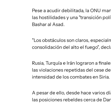
Pese a acudir debilitada, la ONU man
las hostilidades y una "transición pol
Bashar al Asad.
"Los obstáculos son claros, especia
consolidación del alto el fuego", dec
Rusia, Turquía e Irán lograron a fin
las violaciones repetidas del cese de
intensidad de los combates en Siria.
A pesar de ello, desde hace varios 
las posiciones rebeldes cerca de Da