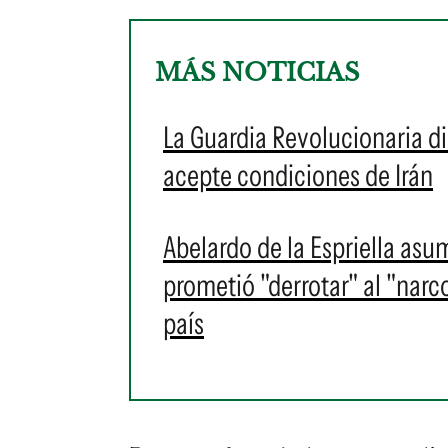
MÁS NOTICIAS
La Guardia Revolucionaria d
acepte condiciones de Irán
Abelardo de la Espriella as
prometió "derrotar" al "narc
país