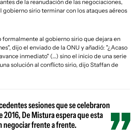
antes de la reanudación de las negociaciones,
l gobierno sirio terminar con los ataques aéreos
 formalmente al gobierno sirio que dejara en
ones", dijo el enviado de la ONU y añadió: "¿Acaso
ance inmediato" (...) sino el inicio de una serie
 solución al conflicto sirio, dijo Staffan de
recedentes sesiones que se celebraron
de 2016, De Mistura espera que esta
negociar frente a frente.