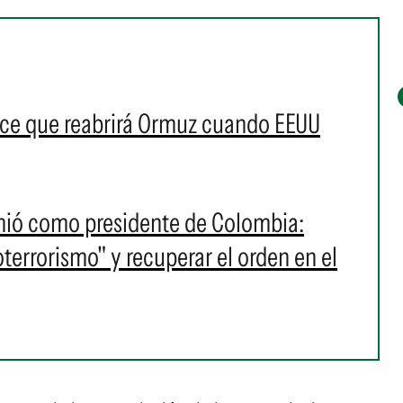
ice que reabrirá Ormuz cuando EEUU
umió como presidente de Colombia:
oterrorismo" y recuperar el orden en el