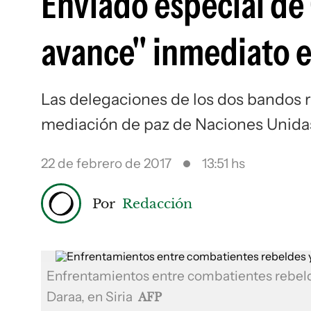
Enviado especial de
avance" inmediato e
Las delegaciones de los dos bandos 
mediación de paz de Naciones Unida
22 de febrero de 2017
13:51 hs
Por
Redacción
Enfrentamientos entre combatientes rebelde
Daraa, en Siria
AFP