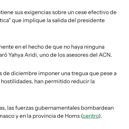
tiene sus exigencias sobre un cese efectivo de
ítica" que implique la salida del presidente
lmente en el hecho de que no haya ninguna
laró Yahya Aridi, uno de los asesores del ACN.
ales de diciembre imponer una tregua que pese a
 hostilidades, han permitido reducir la
días, las fuerzas gubernamentales bombardean
masco y en la provincia de Homs (
centro
).