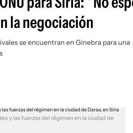
 ONU para Siria: "No es
n la negociación
rivales se encuentran en Ginebra para una
s
s y las fuerzas del régimen en la ciudad de