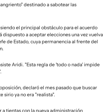
angriento" destinado a sabotear las
 siendo el principal obstáculo para el acuerdo
á dispuesto a aceptar elecciones una vez vuelva
 jefe de Estado, cuya permanencia al frente del
n.
nsiste Aridi. "Esta regla de 'todo o nada' impide
.
 oposición, declaró el mes pasado que buscar
sirio ya no era "realista".
ir a tientas con la nueva administración