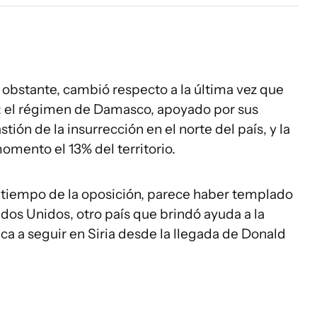
no obstante, cambió respecto a la última vez que
n: el régimen de Damasco, apoyado por sus
astión de la insurrección en el norte del país, y la
omento el 13% del territorio.
o tiempo de la oposición, parece haber templado
ados Unidos, otro país que brindó ayuda a la
ica a seguir en Siria desde la llegada de Donald