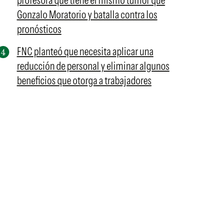
profesora que tiene el mismo tumor que
Gonzalo Moratorio y batalla contra los
pronósticos
FNC planteó que necesita aplicar una
reducción de personal y eliminar algunos
beneficios que otorga a trabajadores