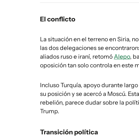
El conflicto
La situación en el terreno en Siria, 
las dos delegaciones se encontraro
aliados ruso e iraní, retomó
Alepo
, b
oposición tan solo controla en este m
Incluso Turquía, apoyo durante larg
su posición y se acercó a Moscú. Est
rebelión, parece dudar sobre la polít
Trump.
Transición política