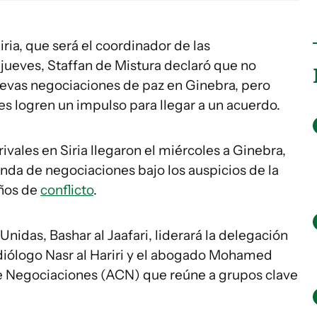
ria, que será el coordinador de las
ueves, Staffan de Mistura declaró que no
evas negociaciones de paz en Ginebra, pero
es logren un impulso para llegar a un acuerdo.
vales en Siria llegaron el miércoles a Ginebra,
da de negociaciones bajo los auspicios de la
años de
conflicto
.
nidas, Bashar al Jaafari, liderará la delegación
diólogo Nasr al Hariri y el abogado Mohamed
de Negociaciones (ACN) que reúne a grupos clave