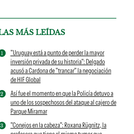
LAS MÁS LEÍDAS
"Uruguay está a punto de perder la mayor
inversión privada de su historia": Delgado
acusó a Cardona de "trancar" la negociación
de HIF Global
Así fue el momento en que la Policía detuvo a
uno de los sospechosos del ataque al cajero de
Parque Miramar
"Conejos en la cabeza": Roxana Rügnitz, la