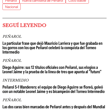
Peñarol
nueva camiseta de Peñarol
Coco Basile
Nacional
SEGUÍ LEYENDO
PEÑAROL
La particular frase que dejó Mauricio Larriera y que fue grabada en
los gorros con los que Peñarol celebró la conquista del Torneo
Intermedio
PEÑAROL
Diego Aguirre: sus 12 títulos oficiales con Peñarol, sus elogios a
Leonel Jaime y la prueba de la línea de tres que apunta al "futuro"
INTERMEDIO
Peñarol 5-1 Wanderers: el equipo de Diego Aguirre se floreó, goleó
con un notable Leonel Jaime y es bicampeón del Torneo Intermedio
PEÑAROL
Las dos caras bien marcadas de Peñarol antes y después del Mundial