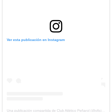
Ver esta publicación en Instagram
Una publicación compartida de Club Atlético Peñarol (@oficialcap)