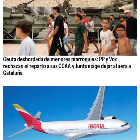
Ceuta desbordada de menores marroquíes: PP y Vox
rechazan el reparto a sus CCAA y Junts exige dejar afuera a
Cataluña