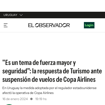
URUGUAY
URUGUAY
Login
ARGENTINA
ESPAÑA
ESTADOS UNIDOS
"Es un tema de fuerza mayor y
seguridad": la respuesta de Turismo ante
suspensión de vuelos de Copa Airlines
En Uruguay la medida adoptada por el regulador estadounidense
afectó la operativa de Copa Airlines
16 de enero 2024
19:19 hs