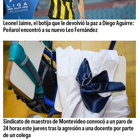
Leonel Jaime, el botija que le devolvió la paz a Diego Aguirre:
Peñarol encontró a su nuevo Leo Fernández
Sindicato de maestros de Montevideo convocó a un paro de
24 horas este jueves tras la agresión a una docente por parte
de un colega