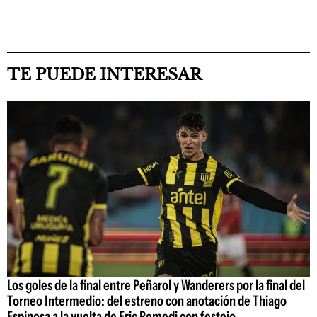
TE PUEDE INTERESAR
Los goles de la final entre Peñarol y Wanderers por la final del
Torneo Intermedio: del estreno con anotación de Thiago
Espinosa a la vuelta de Eric Remedi con festejo