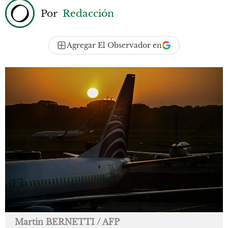
Por
Redacción
Agregar El Observador en
Martin BERNETTI / AFP