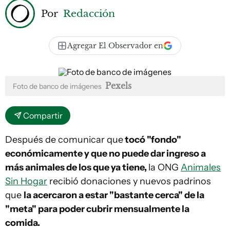
Por
Redacción
Agregar El Observador en
Pexels
Foto de banco de imágenes
Compartir
Después de comunicar que
tocó "fondo"
económicamente y que no puede dar ingreso a
más animales de los que ya tiene,
la ONG
Animales
Sin Hogar
recibió donaciones y nuevos padrinos
que
la acercaron a estar "bastante cerca" de la
"meta" para poder cubrir mensualmente la
comida.