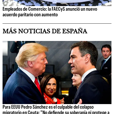
Empleados de Comercio: la FAECyS anunció un nuevo
acuerdo paritario con aumento
MÁS NOTICIAS DE ESPAÑA
Para EEUU Pedro Sánchez es el culpable del colapso
migratorio en Ceuta: "No defiende su soberanía ni protege a