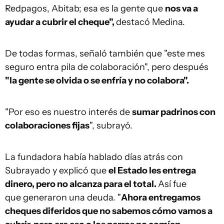
Redpagos, Abitab; esa es la gente que
nos va a
ayudar a cubrir el cheque",
destacó Medina.
De todas formas, señaló también que "este mes
seguro entra pila de colaboración", pero después
"la gente se olvida o se enfría y no colabora".
"Por eso es nuestro interés de
sumar padrinos con
colaboraciones fijas
", subrayó.
La fundadora había hablado días atrás con
Subrayado y explicó que
el Estado les entrega
dinero, pero no alcanza para el total.
Así fue
que generaron una deuda. "
Ahora entregamos
cheques diferidos que no sabemos cómo vamos a