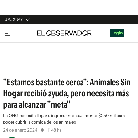
URUGUAY
URUGUAY
Login
ARGENTINA
ESPAÑA
ESTADOS UNIDOS
"Estamos bastante cerca": Animales Sin
Hogar recibió ayuda, pero necesita más
para alcanzar "meta"
La ONG necesita llegar a ingresar mensualmente $250 mil para
poder cubrir la comida de los animales
24 de enero 2024
11:48 hs