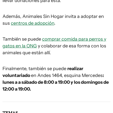
llevar donaciones para esta.
Además, Animales Sin Hogar invita a adoptar en
sus
centros de adopción
.
También se puede
comprar comida para perros y
gatos en la ONG
y colaborar de esa forma con los
animales que están allí.
Finalmente, también se puede
realizar
voluntariado
en Andes 1464, esquina Mercedes
:
lunes a a sábado de 8:00 a 19:00 y los domingos de
12:00 a 19:00.
TEMAS