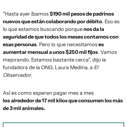
"Hasta ayer íbamos
$190 mil pesos de padrinos
nuevos que están colaborando por débito
. Eso es
lo que estamos buscando porque
nos da la
seguridad de que todos los meses contamos con
esas personas
. Pero lo que necesitamos
es
aumentar mensual a unos $250 mil fijos
. Vamos
mejorando. Estamos bastante cerca", dijo la
fundadora de la ONG, Laura Medina, a
El
Observador
.
Así es como esperan pagar mes a mes
los
alrededor de 17 mil kilos que consumen los más
de 3 mil animales.