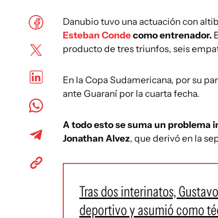
Danubio tuvo una actuación con altib
Esteban Conde
como entrenador.
E
producto de tres triunfos, seis empat
En la Copa Sudamericana, por su par
ante Guaraní por la cuarta fecha.
A todo esto se suma un problema in
Jonathan Alvez
, que derivó en la se
Tras dos interinatos, Gusta
deportivo y asumió como téc