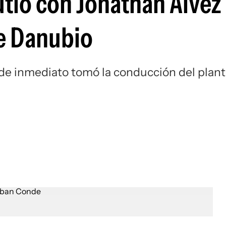
tió con Jonathan Alvez 
Si
de Danubio
 de inmediato tomó la conducción del plant