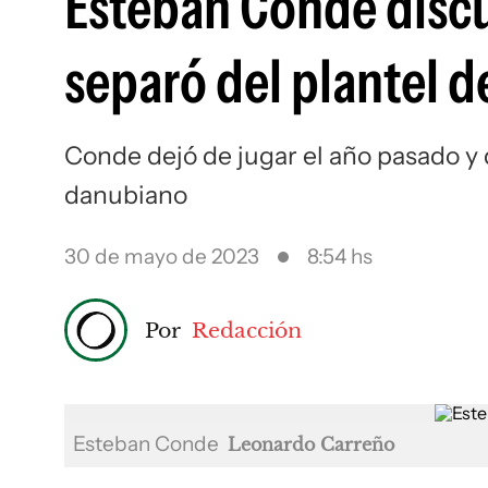
Esteban Conde discu
separó del plantel 
Conde dejó de jugar el año pasado y
danubiano
30 de mayo de 2023
8:54 hs
Por
Redacción
Esteban Conde
Leonardo Carreño