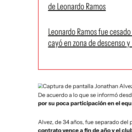
de Leonardo Ramos
Leonardo Ramos fue cesado 
cayó en zona de descenso y 
Captura de pantalla
Jonathan Alvez
De acuerdo a lo que se informó desde
por su poca participación en el eq
Alvez, de 34 años, fue separado del p
contrato vence a fin de año y el clu