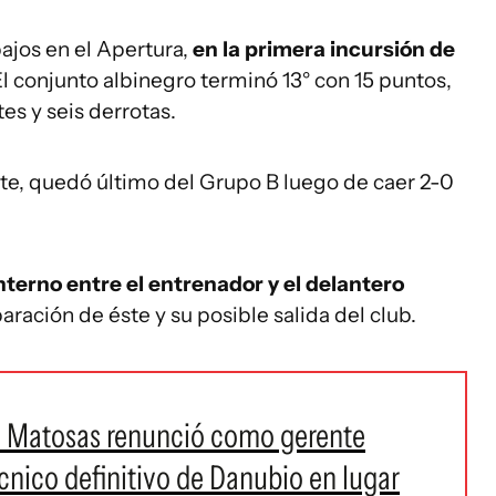
ajos en el Apertura,
en la primera incursión de
l conjunto albinegro terminó 13° con 15 puntos,
es y seis derrotas.
te, quedó último del Grupo B luego de caer 2-0
terno entre el entrenador y el delantero
paración de éste y su posible salida del club.
vo Matosas renunció como gerente
nico definitivo de Danubio en lugar