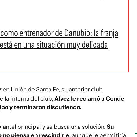
como entrenador de Danubio: la franja
está en una situación muy delicada
 en Unión de Santa Fe, su anterior club
 la interna del club,
Alvez le reclamó a Conde
uipo y terminaron discutiendo.
lantel principal y se busca una solución.
Su
b no piensa en rescindirle
, aunque le permitiría