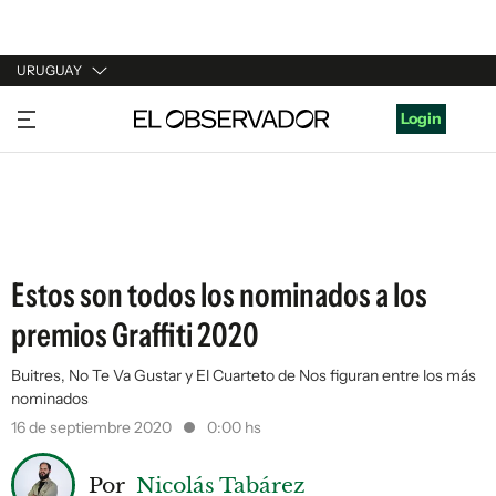
URUGUAY
URUGUAY
Login
ARGENTINA
ESPAÑA
ESTADOS UNIDOS
Estos son todos los nominados a los
premios Graffiti 2020
Buitres, No Te Va Gustar y El Cuarteto de Nos figuran entre los más
nominados
16 de septiembre 2020
0:00 hs
Por
Nicolás Tabárez