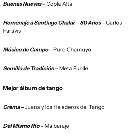
Buenas Nuevas
–
Copla Alta
Homenaje a Santiago Chalar – 80 Años
–
Carlos
Paravis
Músico de Campo
–
Puro Chamuyo
Semilla de Tradición
–
Meta Fuelle
Mejor álbum de tango
Crema
–
Juana y los Heladeros del Tango
Del Mismo Río
–
Malbaraje