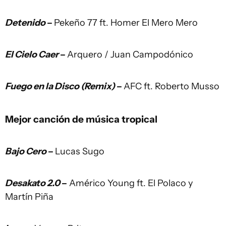
Detenido
–
Pekeño 77 ft. Homer El Mero Mero
El Cielo Caer
–
Arquero / Juan Campodónico
Fuego en la Disco (Remix)
–
AFC ft. Roberto Musso
Mejor canción de música tropical
Bajo Cero
–
Lucas Sugo
Desakato 2.0
–
Américo Young ft. El Polaco y
Martín Piña