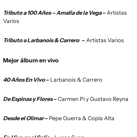
Tributo a 100 Años – Amalia de la Vega
–
Artistas
Varios
Tributo a Larbanois & Carrero
–
Artistas Varios
Mejor álbum en vivo
40 Años En Vivo
–
Larbanois & Carrero
De Espinas y Flores
–
Carmen Pi y Gustavo Reyna
Desde el Olimar
–
Pepe Guerra & Copla Alta