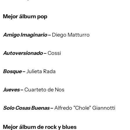
Mejor álbum pop
Amigo Imaginario
–
Diego Matturro
Autoversionado
–
Cossi
Bosque
–
Julieta Rada
Jueves
–
Cuarteto de Nos
Solo Cosas Buenas
–
Alfredo "Chole" Giannotti
Mejor álbum de rock y blues