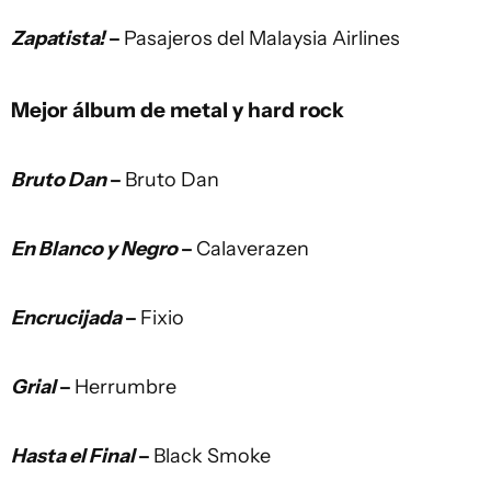
Zapatista!
–
Pasajeros del Malaysia Airlines
Mejor álbum de metal y hard rock
Bruto Dan
–
Bruto Dan
En Blanco y Negro
–
Calaverazen
Encrucijada
–
Fixio
Grial
–
Herrumbre
Hasta el Final
–
Black Smoke