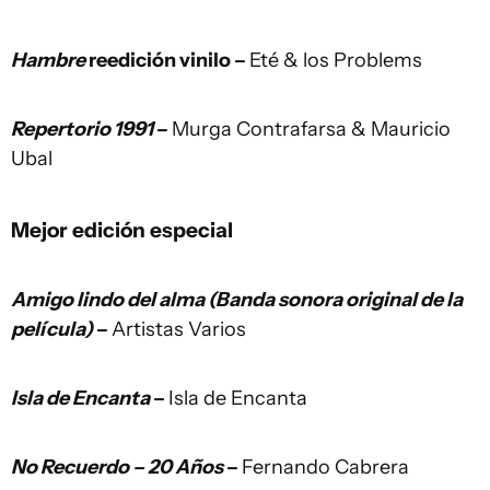
Hambre
reedición vinilo –
Eté & los Problems
Repertorio 1991
–
Murga Contrafarsa & Mauricio
Ubal
Mejor edición especial
Amigo lindo del alma (Banda sonora original de la
película)
–
Artistas Varios
Isla de Encanta
–
Isla de Encanta
No Recuerdo – 20 Años
–
Fernando Cabrera