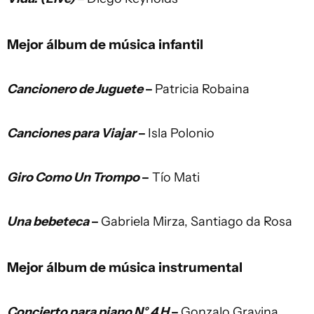
Mejor álbum de música infantil
Cancionero de Juguete
–
Patricia Robaina
Canciones para Viajar
–
Isla Polonio
Giro Como Un Trompo
–
Tío Mati
Una bebeteca
–
Gabriela Mirza, Santiago da Rosa
Mejor álbum de música instrumental
Concierto para piano N° 4 H
–
Gonzalo Gravina