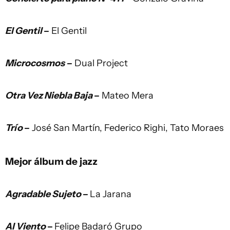
El Gentil
–
El Gentil
Microcosmos
–
Dual Project
Otra Vez Niebla Baja
–
Mateo Mera
Trío
–
José San Martín, Federico Righi, Tato Moraes
Mejor álbum de jazz
Agradable Sujeto
–
La Jarana
Al Viento
–
Felipe Badaró Grupo