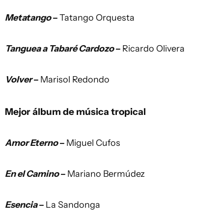
Metatango
–
Tatango Orquesta
Tanguea a Tabaré Cardozo
–
Ricardo Olivera
Volver
–
Marisol Redondo
Mejor álbum de música tropical
Amor Eterno
–
Miguel Cufos
En el Camino
–
Mariano Bermúdez
Esencia
–
La Sandonga