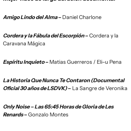
Amigo Lindo del Alma
–
Daniel Charlone
Cordera y la Fábula del Escorpión
–
Cordera y la
Caravana Mágica
Espíritu Inquieto
–
Matias Guerreros / Eli–u Pena
La Historia Que Nunca Te Contaron (Documental
Oficial 30 años de LSDVK)
–
La Sangre de Veronika
Only Noise – Las 65:45 Horas de Gloria de Les
Renards
–
Gonzalo Montes