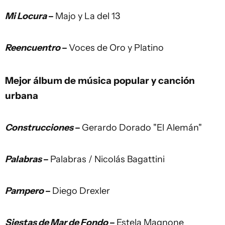
Mi Locura
–
Majo y La del 13
Reencuentro
–
Voces de Oro y Platino
Mejor álbum de música popular y canción
urbana
Construcciones
–
Gerardo Dorado "El Alemán"
Palabras
–
Palabras / Nicolás Bagattini
Pampero
–
Diego Drexler
Siestas de Mar de Fondo
–
Estela Magnone