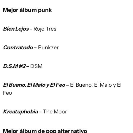
Mejor álbum punk
Bien Lejos
–
Rojo Tres
Contratodo
–
Punkzer
D.S.M #2
–
DSM
El Bueno, El Malo y El Feo
–
El Bueno, El Malo y El
Feo
Kreatuphobia
–
The Moor
Mejor álbum de pop alternativo