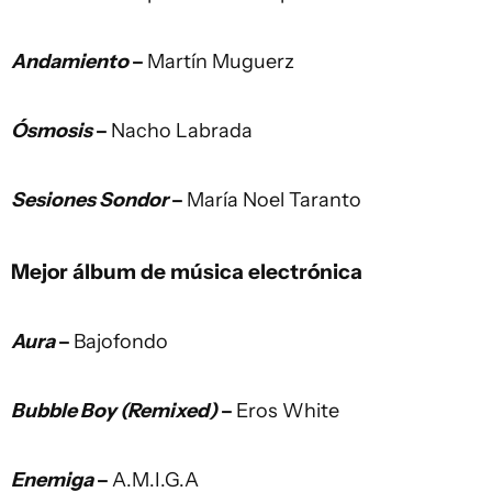
Andamiento
–
Martín Muguerz
Ósmosis
–
Nacho Labrada
Sesiones Sondor
–
María Noel Taranto
Mejor álbum de música electrónica
Aura
–
Bajofondo
Bubble Boy (Remixed)
–
Eros White
Enemiga
–
A.M.I.G.A