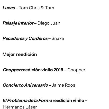
Luces
–
Tom Chris & Tom
Paisaje Interior
–
Diego Juan
Pecadores y Corderos
–
Snake
Mejor reedición
Chopper
reedición vinilo 2019 –
Chopper
Concierto Aniversario
–
Jaime Roos
El Problema de la Forma
reedición vinilo –
Hermanos Láser