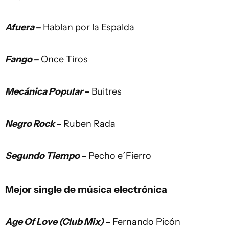
Afuera
–
Hablan por la Espalda
Fango
–
Once Tiros
Mecánica Popular
–
Buitres
Negro Rock
–
Ruben Rada
Segundo Tiempo
–
Pecho e´Fierro
Mejor single de música electrónica
Age Of Love (Club Mix)
–
Fernando Picón