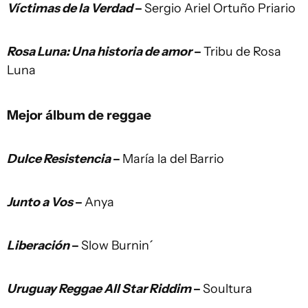
Víctimas de la Verdad
–
Sergio Ariel Ortuño Priario
Rosa Luna: Una historia de amor
–
Tribu de Rosa
Luna
Mejor álbum de reggae
Dulce Resistencia
–
María la del Barrio
Junto a Vos
–
Anya
Liberación
–
Slow Burnin´
Uruguay Reggae All Star Riddim
–
Soultura