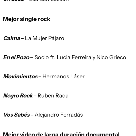
Mejor single rock
Calma
–
La Mujer Pájaro
En el Pozo
–
Socio ft. Lucia Ferreira y Nico Grieco
Movimientos
–
Hermanos Láser
Negro Rock
–
Ruben Rada
Vos Sabés
–
Alejandro Ferradás
Mejor video de larga duración documental