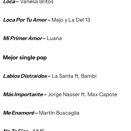
Loca
–
Vanesa Britos
Loca Por Tu Amor
–
Majo y La Del 13
Mi Primer Amor
–
Luana
Mejor single pop
Labios Distraídos
–
La Santa ft. Bambi
Más Importante
–
Jorge Nasser ft. Max Capote
Me Enamoré
–
Martín Buscaglia