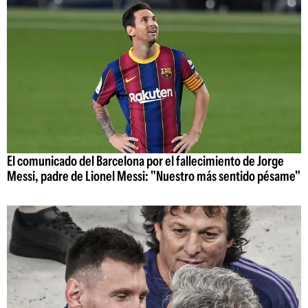
El comunicado del Barcelona por el fallecimiento de Jorge
Messi, padre de Lionel Messi: "Nuestro más sentido pésame"