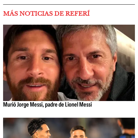
MÁS NOTICIAS DE REFERÍ
Murió Jorge Messi, padre de Lionel Messi