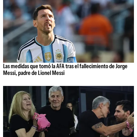
Las medidas que tomó la AFA tras el fallecimiento de Jorge
Messi, padre de Lionel Messi