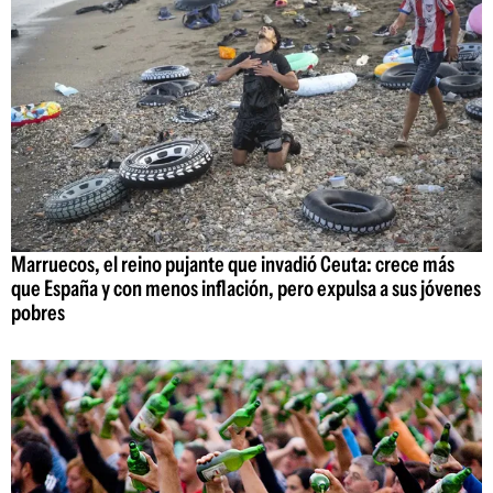
Marruecos, el reino pujante que invadió Ceuta: crece más
que España y con menos inflación, pero expulsa a sus jóvenes
pobres