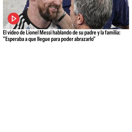
El video de Lionel Messi hablando de su padre y la familia:
"Esperaba a que llegue para poder abrazarlo"