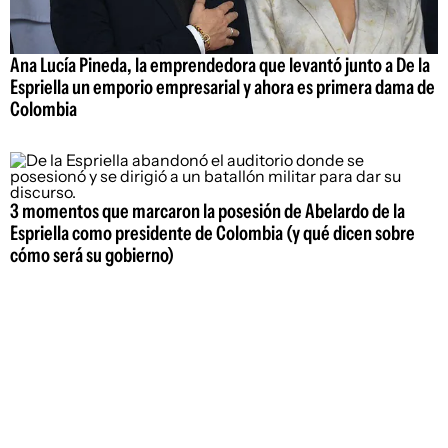
Ana Lucía Pineda, la emprendedora que levantó junto a De la
Espriella un emporio empresarial y ahora es primera dama de
Colombia
3 momentos que marcaron la posesión de Abelardo de la
Espriella como presidente de Colombia (y qué dicen sobre
cómo será su gobierno)