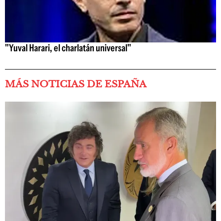
"Yuval Harari, el charlatán universal"
MÁS NOTICIAS DE ESPAÑA