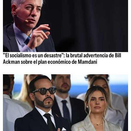
"El socialismo es un desastre": la brutal advertencia de Bill
Ackman sobre el plan económico de Mamdani