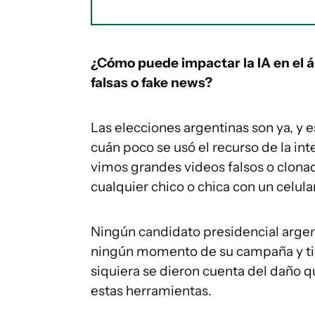
¿Cómo puede impactar la IA en el á
falsas o fake news?
Las elecciones argentinas son ya, y
cuán poco se usó el recurso de la inte
vimos grandes videos falsos o clonado
cualquier chico o chica con un celular
Ningún candidato presidencial argent
ningún momento de su campaña y tie
siquiera se dieron cuenta del daño 
estas herramientas.