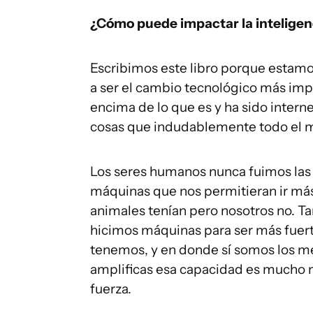
¿Cómo puede impactar la inteligenci
Escribimos este libro porque estamos
a ser el cambio tecnológico más impo
encima de lo que es y ha sido intern
cosas que indudablemente todo el m
Los seres humanos nunca fuimos las 
máquinas que nos permitieran ir más
animales tenían pero nosotros no. 
hicimos máquinas para ser más fuert
tenemos, y en donde sí somos los mej
amplificas esa capacidad es mucho 
fuerza.