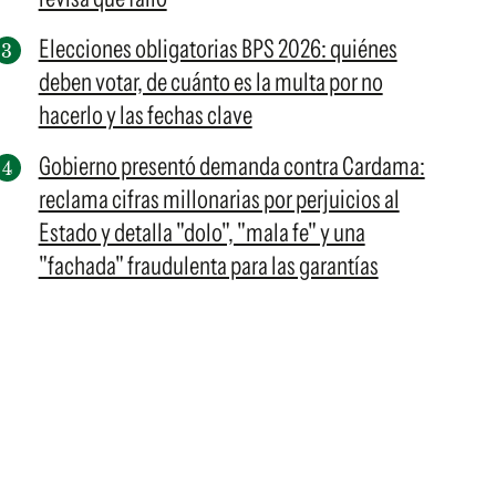
Elecciones obligatorias BPS 2026: quiénes
deben votar, de cuánto es la multa por no
hacerlo y las fechas clave
Gobierno presentó demanda contra Cardama:
reclama cifras millonarias por perjuicios al
Estado y detalla "dolo", "mala fe" y una
"fachada" fraudulenta para las garantías