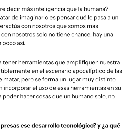
re decir más inteligencia que la humana?
atar de imaginarlo es pensar qué le pasa a un
teractúa con nosotros que somos mas
 con nosotros solo no tiene chance, hay una
n poco así.
tener herramientas que amplifiquen nuestra
ctiblemente en el escenario apocalíptico de las
e matar, pero se forma un lugar muy distinto
incorporar el uso de esas herramientas en su
n a poder hacer cosas que un humano solo, no.
resas ese desarrollo tecnológico? y ¿a qué