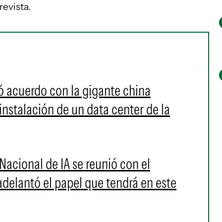
evista.
ó acuerdo con la gigante china
instalación de un data center de la
Nacional de IA se reunió con el
elantó el papel que tendrá en este