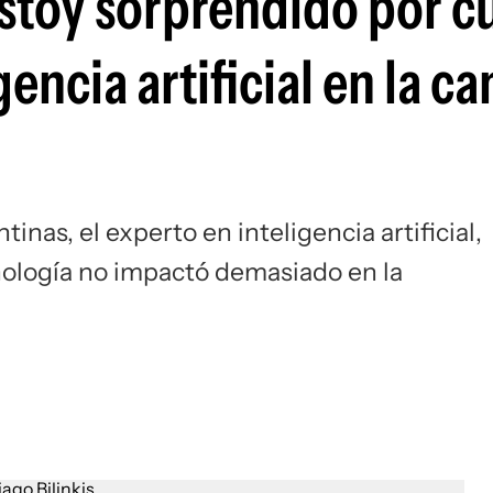
Estoy sorprendido por c
gencia artificial en la 
inas, el experto en inteligencia artificial,
cnología no impactó demasiado en la