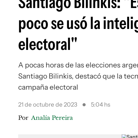
Santiago Bilinkis: "
poco se usó la inteli
electoral"
A pocas horas de las elecciones argent
Santiago Bilinkis, destacó que la te
campaña electoral
21 de octubre de 2023
5:04 hs
Por
Analía Pereira