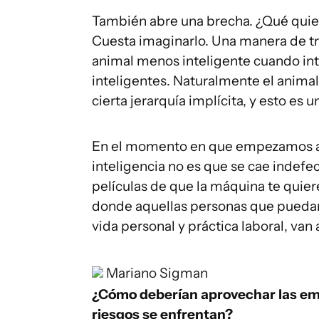
También abre una brecha. ¿Qué quie
Cuesta imaginarlo. Una manera de tr
animal menos inteligente cuando in
inteligentes. Naturalmente el animal
cierta jerarquía implícita, y esto es u
En el momento en que empezamos a 
inteligencia no es que se cae indefe
películas de que la máquina te quier
donde aquellas personas que puedan 
vida personal y práctica laboral, va
Mariano Sigman
¿Cómo deberían aprovechar las emp
riesgos se enfrentan?