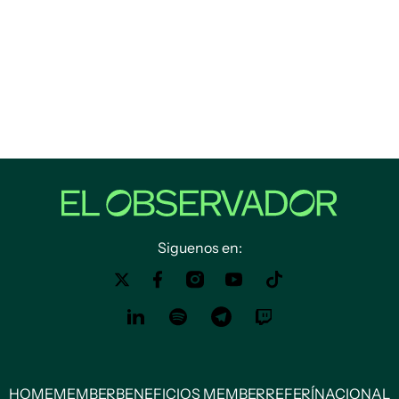
Siguenos en:
HOME
MEMBER
BENEFICIOS MEMBER
REFERÍ
NACIONAL