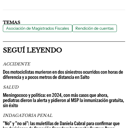
TEMAS
Asociación de Magistrados Fiscales
Rendición de cuentas
SEGUÍ LEYENDO
ACCIDENTE
Dos motociclistas murieron en dos siniestros ocurridos con horas de
diferencia y a pocos metros de distancia en Salto
SALUD
Meningococo y política: en 2024, con más casos que ahora,
pediatras dieron la alerta y pidieron al MSP la inmunización gratuita,
sin éxito
INDAGATORIA PENAL
"No" y "no sé": las muletillas de Daniela Cabral para confirmar que