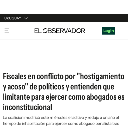
URUGUAY
URUGUAY
Login
ARGENTINA
ESPAÑA
ESTADOS UNIDOS
Fiscales en conflicto por "hostigamiento
y acoso" de políticos y entienden que
limitante para ejercer como abogados es
inconstitucional
La coalición modificó este miércoles el aditivo y redujo a un año el
tiempo de inhabilitación para ejercer como abogado penalista tras