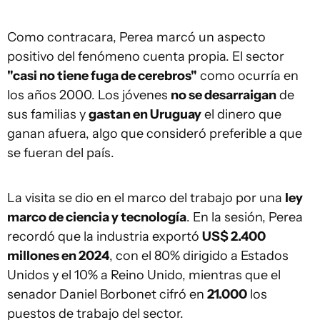
Como contracara, Perea marcó un aspecto
positivo del fenómeno cuenta propia. El sector
"casi no tiene fuga de cerebros"
como ocurría en
los años 2000. Los jóvenes
no se desarraigan
de
sus familias y
gastan en Uruguay
el dinero que
ganan afuera, algo que consideró preferible a que
se fueran del país.
La visita se dio en el marco del trabajo por una
ley
marco de ciencia y tecnología
. En la sesión, Perea
recordó que la industria exportó
US$ 2.400
millones en 2024
, con el 80% dirigido a Estados
Unidos y el 10% a Reino Unido, mientras que el
senador Daniel Borbonet cifró en
21.000
los
puestos de trabajo del sector.