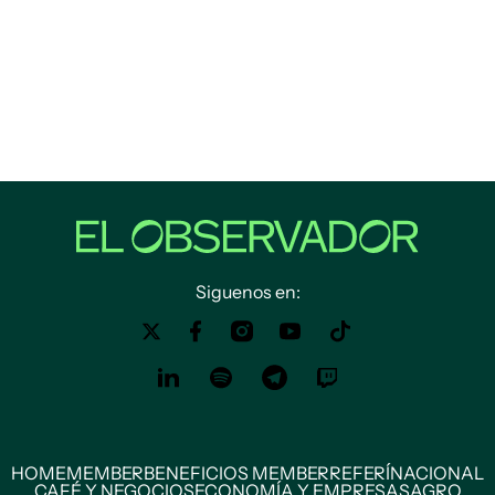
Siguenos en:
HOME
MEMBER
BENEFICIOS MEMBER
REFERÍ
NACIONAL
CAFÉ Y NEGOCIOS
ECONOMÍA Y EMPRESAS
AGRO