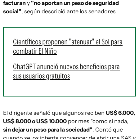
facturan
y
"no aportan un peso de seguridad
social"
, según describió ante los senadores.
Científicos proponen "atenuar" el Sol para
combatir El Niño
ChatGPT anunció nuevos beneficios para
sus usuarios gratuitos
El dirigente señaló que algunos reciben
US$ 6.000,
US$ 8.000 o US$ 10.000
por mes "como si nada,
sin dejar un peso para la sociedad"
. Contó que
cuando se los intenta convencer de abrir una SAS y