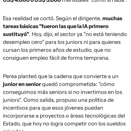
US$ 4.000 o US$ 5.000
mensuales "como si nada".
Esa realidad se cortó. Según el dirigente,
muchas
tareas básicas "fueron las que la IA primero
sustituyó"
. Hoy, dijo, el sector ya "no está teniendo
desempleo cero" para los juniors ni para quienes
cursan los primeros años de estudio, que no
consiguen empleo fácil de forma temprana.
Perea planteó que la cadena que convierte a un
junior en senior
quedó comprometida: "cómo
conseguimos más seniors si no invertimos en los
juniors". Como salida, propuso una política de
incentivos para que esos jóvenes puedan
incorporarse a proyectos o áreas tecnológicas del
Estado, que hoy no logra competir con los sueldos