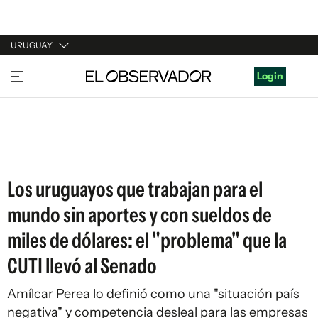
URUGUAY
URUGUAY
Login
ARGENTINA
ESPAÑA
ESTADOS UNIDOS
Los uruguayos que trabajan para el
mundo sin aportes y con sueldos de
miles de dólares: el "problema" que la
CUTI llevó al Senado
Amílcar Perea lo definió como una "situación país
negativa" y competencia desleal para las empresas