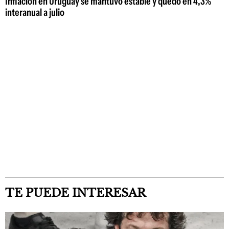
Inflación en Uruguay se mantuvo estable y quedó en 4,3%
interanual a julio
TE PUEDE INTERESAR