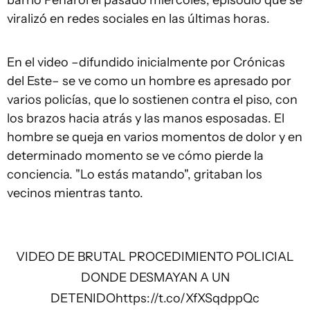
barrio Peñarol el pasado miércoles, episodio que se
viralizó en redes sociales en las últimas horas.
En el video –difundido inicialmente por Crónicas
del Este– se ve como un hombre es apresado por
varios policías, que lo sostienen contra el piso, con
los brazos hacia atrás y las manos esposadas. El
hombre se queja en varios momentos de dolor y en
determinado momento se ve cómo pierde la
conciencia. "Lo estás matando", gritaban los
vecinos mientras tanto.
VIDEO DE BRUTAL PROCEDIMIENTO POLICIAL
DONDE DESMAYAN A UN
DETENIDO
https://t.co/XfXSqdppQc