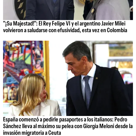
"¡Su Majestad!": El Rey Felipe VI y el argentino Javier Milei
volvieron a saludarse con efusividad, esta vez en Colombia
España comenzó a pedirle pasaportes a los italianos: Pedro
Sánchez lleva al máximo su pelea con Giorgia Meloni desde la
invasión migratoria a Ceuta