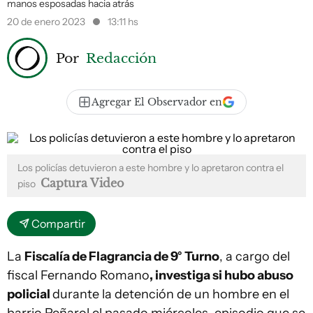
manos esposadas hacia atrás
20 de enero 2023
13:11 hs
Por
Redacción
Agregar El Observador en
Los policías detuvieron a este hombre y lo apretaron contra el
Captura Video
piso
Compartir
La
Fiscalía de Flagrancia de 9° Turno
, a cargo del
fiscal Fernando Romano
, investiga si hubo abuso
policial
durante la detención de un hombre en el