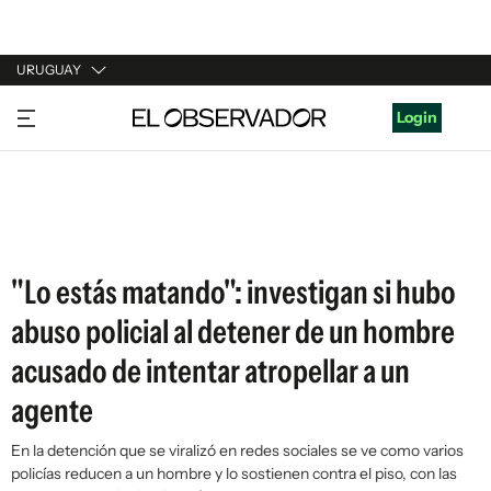
URUGUAY
URUGUAY
Login
ARGENTINA
ESPAÑA
ESTADOS UNIDOS
"Lo estás matando": investigan si hubo
abuso policial al detener de un hombre
acusado de intentar atropellar a un
agente
En la detención que se viralizó en redes sociales se ve como varios
policías reducen a un hombre y lo sostienen contra el piso, con las