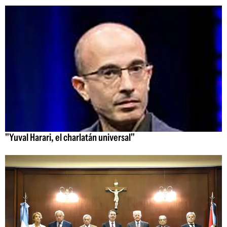
"Yuval Harari, el charlatán universal"