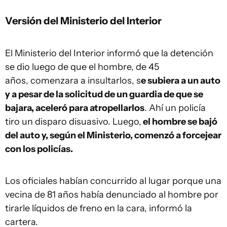
Versión del Ministerio del Interior
El Ministerio del Interior informó que la detención
se dio luego de que el hombre, de 45
años, comenzara a insultarlos, s
e subiera a un auto
y a pesar de la solicitud de un guardia de que se
bajara, aceleró para atropellarlos
. Ahí un policía
tiro un disparo disuasivo. Luego,
el hombre se bajó
del auto y, según el Ministerio, comenzó a forcejear
con los policías.
Los oficiales habían concurrido al lugar porque una
vecina de 81 años había denunciado al hombre por
tirarle líquidos de freno en la cara, informó la
cartera.