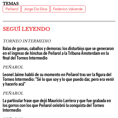
TEMAS
Peñarol
Jorge Da Silva
Federico Valverde
SEGUÍ LEYENDO
TORNEO INTERMEDIO
Balas de gomas, caballos y demoras: los disturbios que se generaron
en el ingreso de hinchas de Peñarol a la Tribuna Ámsterdam en la
final del Torneo Intermedio
PEÑAROL
Leonel Jaime habló de su momento en Peñarol tras ser la figura del
Torneo Intermedio: "Sé lo que soy y lo que puedo dar, pero era venir
y hacerlo acá"
PEÑAROL
La particular frase que dejó Mauricio Larriera y que fue grabada en
los gorros con los que Peñarol celebró la conquista del Torneo
Intermedio