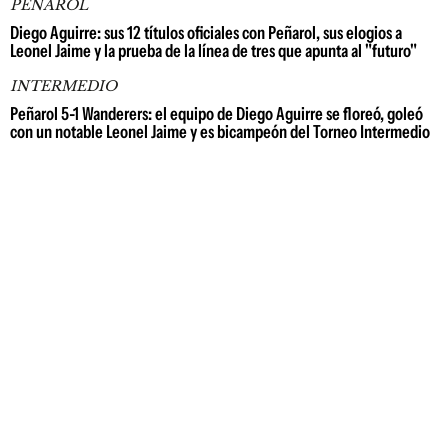
PEÑAROL
Diego Aguirre: sus 12 títulos oficiales con Peñarol, sus elogios a
Leonel Jaime y la prueba de la línea de tres que apunta al "futuro"
INTERMEDIO
Peñarol 5-1 Wanderers: el equipo de Diego Aguirre se floreó, goleó
con un notable Leonel Jaime y es bicampeón del Torneo Intermedio