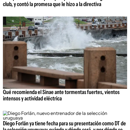
club, y contó la promesa que le hizo a la directiva
Qué recomienda el Sinae ante tormentas fuertes, vientos
intensos y actividad eléctrica
Diego Forlán ya tiene fecha para su presentación como DT de
la selección uruguaya: cuándo y dónde será, y por dónde se