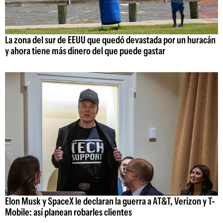
La zona del sur de EEUU que quedó devastada por un huracán
y ahora tiene más dinero del que puede gastar
Elon Musk y SpaceX le declaran la guerra a AT&T, Verizon y T-
Mobile: así planean robarles clientes