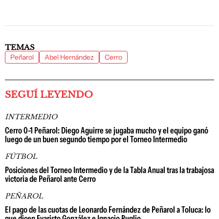
TEMAS
Peñarol
Abel Hernández
Cerro
SEGUÍ LEYENDO
INTERMEDIO
Cerro 0-1 Peñarol: Diego Aguirre se jugaba mucho y el equipo ganó
luego de un buen segundo tiempo por el Torneo Intermedio
FÚTBOL
Posiciones del Torneo Intermedio y de la Tabla Anual tras la trabajosa
victoria de Peñarol ante Cerro
PEÑAROL
El pago de las cuotas de Leonardo Fernández de Peñarol a Toluca: lo
que dicen Evaristo González e Ignacio Ruglio