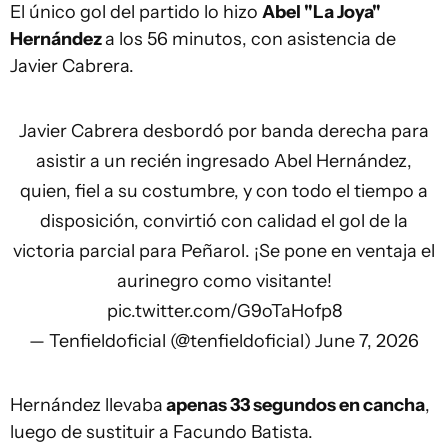
El único gol del partido lo hizo
Abel "La Joya"
Hernández
a los 56 minutos, con asistencia de
Javier Cabrera.
Javier Cabrera desbordó por banda derecha para
asistir a un recién ingresado Abel Hernández,
quien, fiel a su costumbre, y con todo el tiempo a
disposición, convirtió con calidad el gol de la
victoria parcial para Peñarol. ¡Se pone en ventaja el
aurinegro como visitante!
pic.twitter.com/G9oTaHofp8
— Tenfieldoficial (@tenfieldoficial)
June 7, 2026
Hernández llevaba
apenas 33 segundos en cancha
,
luego de sustituir a Facundo Batista.