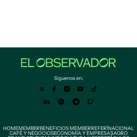
Siguenos en:
HOME
MEMBER
BENEFICIOS MEMBER
REFERÍ
NACIONAL
CAFÉ Y NEGOCIOS
ECONOMÍA Y EMPRESAS
AGRO