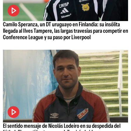
Camilo Speranza, un DT uruguayo en Finlandia: su insólita
llegada al Ilves Tampere, las largas travesías para competir en
Conference League y su paso por Liverpool
El sentido mensaje de Nicolás Lodeiro en su despedida del