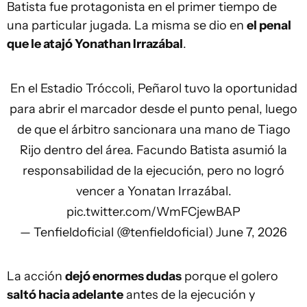
Batista fue protagonista en el primer tiempo de
una particular jugada. La misma se dio en
el penal
que le atajó Yonathan Irrazábal
.
En el Estadio Tróccoli, Peñarol tuvo la oportunidad
para abrir el marcador desde el punto penal, luego
de que el árbitro sancionara una mano de Tiago
Rijo dentro del área. Facundo Batista asumió la
responsabilidad de la ejecución, pero no logró
vencer a Yonatan Irrazábal.
pic.twitter.com/WmFCjewBAP
— Tenfieldoficial (@tenfieldoficial)
June 7, 2026
La acción
dejó enormes dudas
porque el golero
saltó hacia adelante
antes de la ejecución y