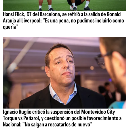
Hansi Flick, DT del Barcelona, se refirió a la salida de Ronald
Araujo al Liverpool: "Es una pena, no pudimos incluirlo como
quería"
Ignacio Ruglio criticó la suspensión del Montevideo City
Torque vs Peñarol, y cuestionó un posible favorecimiento a
Nacional: "No salgan a rescatarlos de nuevo"