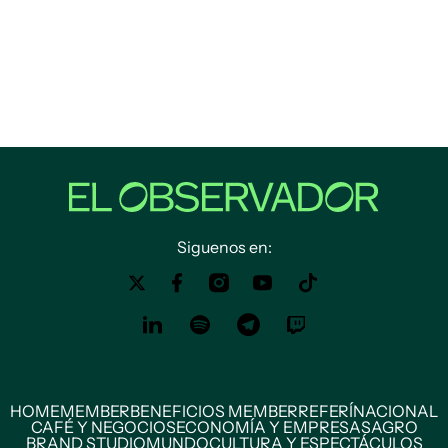
Siguenos en:
HOME
MEMBER
BENEFICIOS MEMBER
REFERÍ
NACIONAL
CAFÉ Y NEGOCIOS
ECONOMÍA Y EMPRESAS
AGRO
BRAND STUDIO
MUNDO
CULTURA Y ESPECTÁCULOS