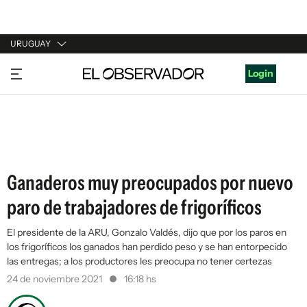
URUGUAY
URUGUAY
Login
ARGENTINA
ESPAÑA
ESTADOS UNIDOS
Ganaderos muy preocupados por nuevo
paro de trabajadores de frigoríficos
El presidente de la ARU, Gonzalo Valdés, dijo que por los paros en
los frigoríficos los ganados han perdido peso y se han entorpecido
las entregas; a los productores les preocupa no tener certezas
24 de noviembre 2021
16:18 hs