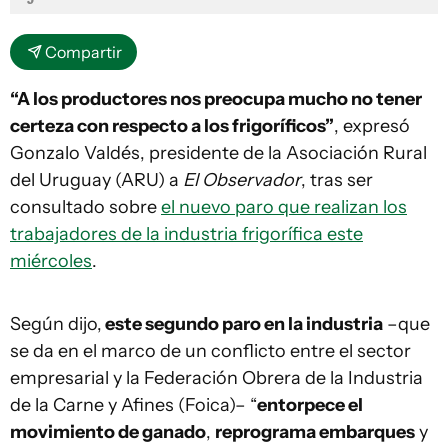
Compartir
“A los productores nos preocupa mucho no tener
certeza con respecto a los frigoríficos”
, expresó
Gonzalo Valdés, presidente de la Asociación Rural
del Uruguay (ARU) a
El Observador
, tras ser
consultado sobre
el nuevo paro que realizan los
trabajadores de la industria frigorífica este
miércoles
.
Según dijo,
este segundo paro en la industria
–que
se da en el marco de un conflicto entre el sector
empresarial y la Federación Obrera de la Industria
de la Carne y Afines (Foica)– “
entorpece el
movimiento de ganado
,
reprograma embarques
y