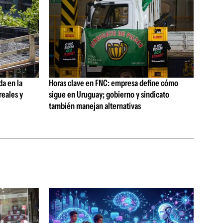
da en la
Horas clave en FNC: empresa define cómo
reales y
sigue en Uruguay; gobierno y sindicato
también manejan alternativas