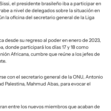
ssi, el presidente brasileño iba a participar en
rabe a nivel de delegados sobre la situación en
n la oficina del secretario general de la Liga
frica desde su regreso al poder en enero de 2023,
, donde participará los días 17 y 18 como
Unión Africana, cumbre que reúne a los jefes de
te.
se con el secretario general de la ONU, Antonio
dad Palestina, Mahmud Abas, para evocar el
tran entre los nuevos miembros que acaban de