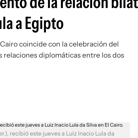
ento de la relación bilat
ula a Egipto
l Cairo coincide con la celebración del
s relaciones diplomáticas entre los dos
r.), recibió este jueves a Luiz Inacio Lula da