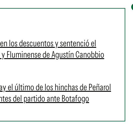
en los descuentos y sentenció el
a y Fluminense de Agustín Canobbio
ay el último de los hinchas de Peñarol
ntes del partido ante Botafogo