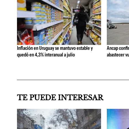
Inflación en Uruguay se mantuvo estable y
Ancap confi
quedó en 4,3% interanual a julio
abastecer vu
TE PUEDE INTERESAR