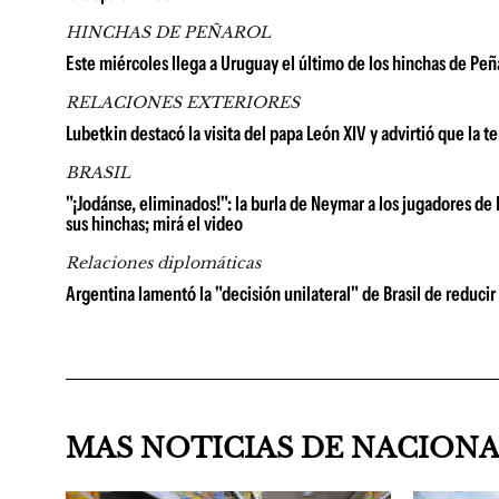
HINCHAS DE PEÑAROL
Este miércoles llega a Uruguay el último de los hinchas de Peñ
RELACIONES EXTERIORES
Lubetkin destacó la visita del papa León XIV y advirtió que la t
BRASIL
"¡Jodánse, eliminados!": la burla de Neymar a los jugadores de
sus hinchas; mirá el video
Relaciones diplomáticas
Argentina lamentó la "decisión unilateral" de Brasil de reducir
MAS NOTICIAS DE NACION