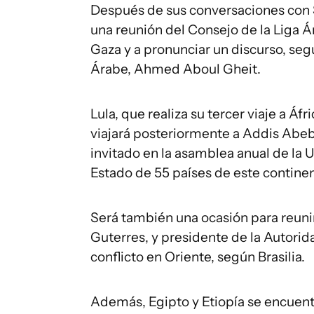
Después de sus conversaciones con Si
una reunión del Consejo de la Liga Á
Gaza y a pronunciar un discurso, segú
Árabe, Ahmed Aboul Gheit.
Lula, que realiza su tercer viaje a Á
viajará posteriormente a Addis Abeba
invitado en la asamblea anual de la 
Estado de 55 países de este continen
Será también una ocasión para reunir
Guterres, y presidente de la Autori
conflicto en Oriente, según Brasilia.
Además, Egipto y Etiopía se encuen