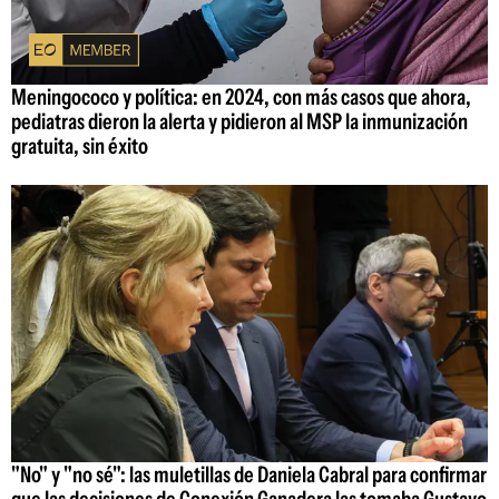
Meningococo y política: en 2024, con más casos que ahora,
pediatras dieron la alerta y pidieron al MSP la inmunización
gratuita, sin éxito
"No" y "no sé": las muletillas de Daniela Cabral para confirmar
que las decisiones de Conexión Ganadera las tomaba Gustavo