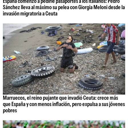
España comenzó a pedirle pasaportes a los italianos: Pedro
Sánchez lleva al máximo su pelea con Giorgia Meloni desde la
invasión migratoria a Ceuta
Marruecos, el reino pujante que invadió Ceuta: crece más
que España y con menos inflación, pero expulsa a sus jóvenes
pobres