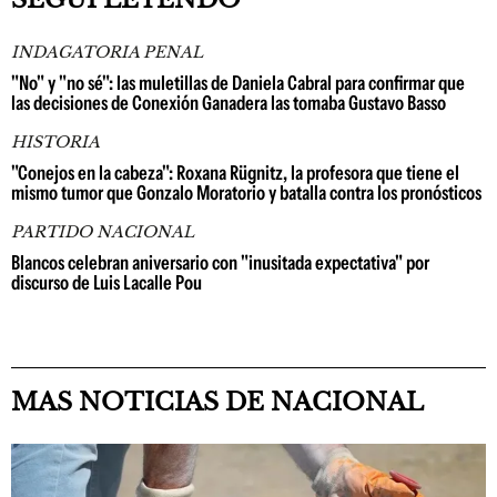
INDAGATORIA PENAL
"No" y "no sé": las muletillas de Daniela Cabral para confirmar que
las decisiones de Conexión Ganadera las tomaba Gustavo Basso
HISTORIA
"Conejos en la cabeza": Roxana Rügnitz, la profesora que tiene el
mismo tumor que Gonzalo Moratorio y batalla contra los pronósticos
PARTIDO NACIONAL
Blancos celebran aniversario con "inusitada expectativa" por
discurso de Luis Lacalle Pou
MAS NOTICIAS DE NACIONAL