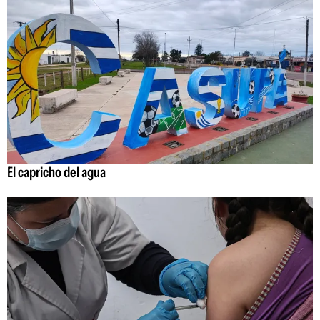
El capricho del agua