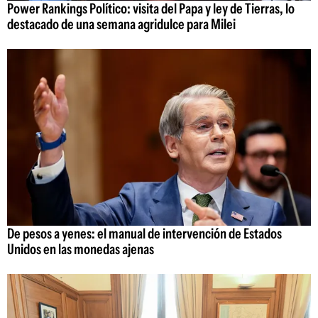
Power Rankings Político: visita del Papa y ley de Tierras, lo
destacado de una semana agridulce para Milei
De pesos a yenes: el manual de intervención de Estados
Unidos en las monedas ajenas