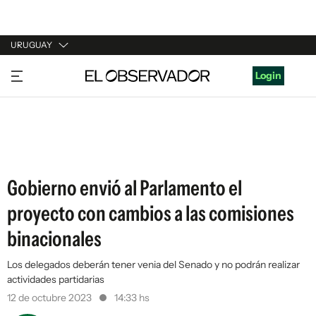
URUGUAY
URUGUAY
Login
ARGENTINA
ESPAÑA
ESTADOS UNIDOS
Gobierno envió al Parlamento el
proyecto con cambios a las comisiones
binacionales
Los delegados deberán tener venia del Senado y no podrán realizar
actividades partidarias
12 de octubre 2023
14:33 hs