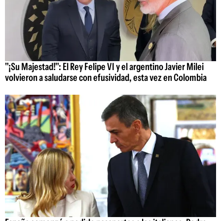
"¡Su Majestad!": El Rey Felipe VI y el argentino Javier Milei
volvieron a saludarse con efusividad, esta vez en Colombia