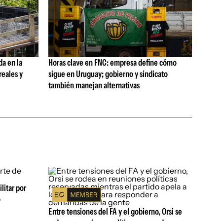
da en la
Horas clave en FNC: empresa define cómo
reales y
sigue en Uruguay; gobierno y sindicato
también manejan alternativas
litar por
ó
Entre tensiones del FA y el gobierno, Orsi se