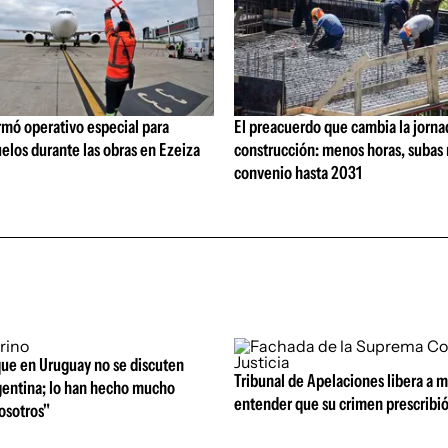
rmó operativo especial para
El preacuerdo que cambia la jorna
elos durante las obras en Ezeiza
construcción: menos horas, subas 
convenio hasta 2031
que en Uruguay no se discuten
Tribunal de Apelaciones libera a mi
entina; lo han hecho mucho
entender que su crimen prescribi
osotros"