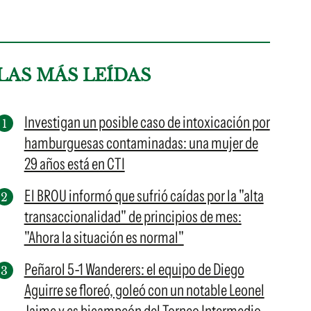
LAS MÁS LEÍDAS
Investigan un posible caso de intoxicación por
hamburguesas contaminadas: una mujer de
29 años está en CTI
El BROU informó que sufrió caídas por la "alta
transaccionalidad" de principios de mes:
"Ahora la situación es normal"
Peñarol 5-1 Wanderers: el equipo de Diego
Aguirre se floreó, goleó con un notable Leonel