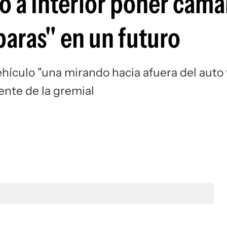
ió a Interior poner cáma
aras" en un futuro
ehículo "una mirando hacia afuera del auto 
dente de la gremial