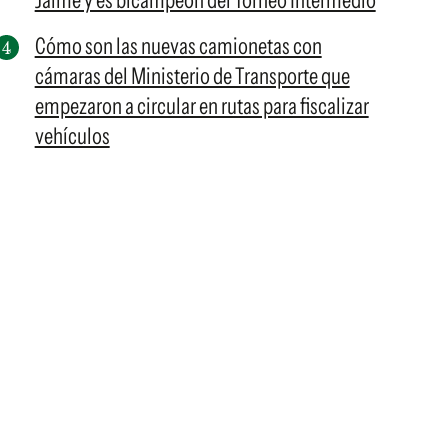
Jaime y es bicampeón del Torneo Intermedio
Cómo son las nuevas camionetas con
cámaras del Ministerio de Transporte que
empezaron a circular en rutas para fiscalizar
vehículos