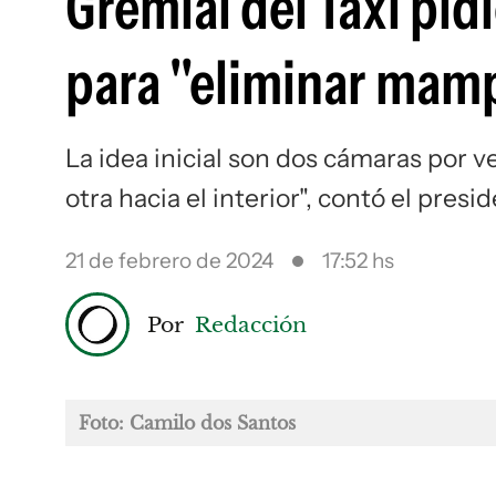
Gremial del Taxi pid
para "eliminar mamp
La idea inicial son dos cámaras por v
otra hacia el interior", contó el presi
21 de febrero de 2024
17:52 hs
Por
Redacción
Foto: Camilo dos Santos