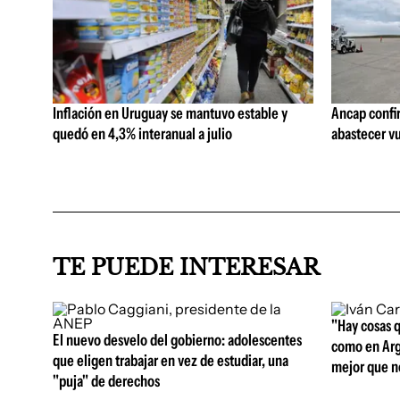
Inflación en Uruguay se mantuvo estable y
Ancap confi
quedó en 4,3% interanual a julio
abastecer vu
TE PUEDE INTERESAR
"Hay cosas 
El nuevo desvelo del gobierno: adolescentes
como en Arg
que eligen trabajar en vez de estudiar, una
mejor que n
"puja" de derechos