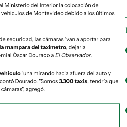
al Ministerio del Interior la colocación de
de vehículos de Montevideo debido a los últimos
e seguridad, las cámaras "van a aportar para
 la mampara del taxímetro
, dejarla
gremial Óscar Dourado a
El Observador
.
vehículo
"una mirando hacia afuera del auto y
gún contó Dourado. "Somos
3.300 taxis
, tendría que
 cámaras", agregó.