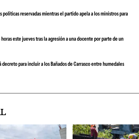
 políticas reservadas mientras el partido apela a los ministros para
oras este jueves tras la agresión a una docente por parte de un
 decreto para incluir a los Bañados de Carrasco entre humedales
AL