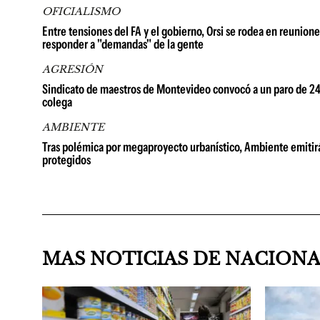
OFICIALISMO
Entre tensiones del FA y el gobierno, Orsi se rodea en reuniones
responder a "demandas" de la gente
AGRESIÓN
Sindicato de maestros de Montevideo convocó a un paro de 24 h
colega
AMBIENTE
Tras polémica por megaproyecto urbanístico, Ambiente emitirá
protegidos
MAS NOTICIAS DE NACION