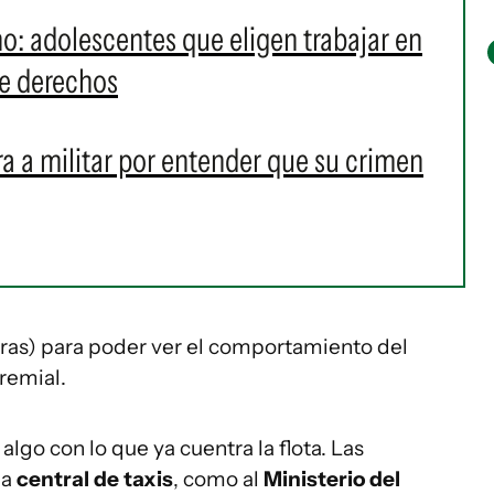
o: adolescentes que eligen trabajar en
de derechos
ra a militar por entender que su crimen
aras) para poder ver el comportamiento del
gremial.
lgo con lo que ya cuentra la flota. Las
la
central de taxis
, como al
Ministerio del