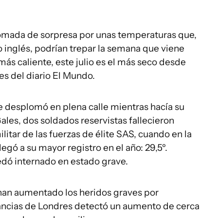
tomada de sorpresa por unas temperaturas que,
 inglés, podrían trepar la semana que viene
más caliente, este julio es el más seco desde
es del diario El Mundo.
e desplomó en plena calle mientras hacía su
 Gales, dos soldados reservistas fallecieron
itar de las fuerzas de élite SAS, cuando en la
gó a su mayor registro en el año: 29,5º.
edó internado en estado grave.
, han aumentado los heridos graves por
ncias de Londres detectó un aumento de cerca