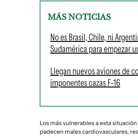
MÁS NOTICIAS
No es Brasil, Chile, ni Argent
Sudamérica para empezar u
Llegan nuevos aviones de c
imponentes cazas F-16
Los más vulnerables a esta situación
padecen males cardiovasculares, resp