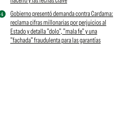
hacerlo y las fechas clave
Gobierno presentó demanda contra Cardama:
reclama cifras millonarias por perjuicios al
Estado y detalla "dolo", "mala fe" y una
"fachada" fraudulenta para las garantías