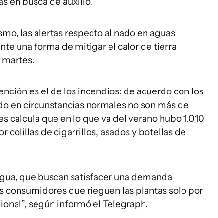
as en busca de auxilio.
smo, las alertas respecto al nado en aguas
te una forma de mitigar el calor de tierra
l martes.
nción es el de los incendios: de acuerdo con los
do en circunstancias normales no son más de
s calcula que en lo que va del verano hubo 1.010
 colillas de cigarrillos, asados y botellas de
agua, que buscan satisfacer una demanda
us consumidores que rieguen las plantas solo por
ional”, según informó el Telegraph.