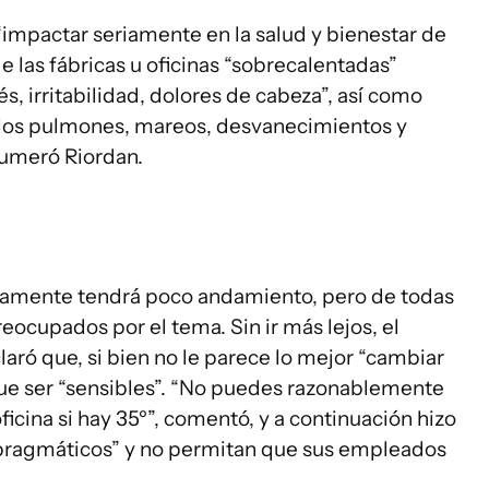
“impactar seriamente en la salud y bienestar de
 las fábricas u oficinas “sobrecalentadas”
, irritabilidad, dolores de cabeza”, así como
y los pulmones, mareos, desvanecimientos y
numeró Riordan.
ramente tendrá poco andamiento, pero de todas
reocupados por el tema. Sin ir más lejos, el
laró que, si bien no le parece lo mejor “cambiar
que ser “sensibles”. “No puedes razonablemente
ficina si hay 35º”, comentó, y a continuación hizo
“pragmáticos” y no permitan que sus empleados