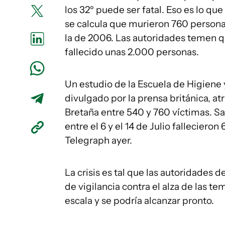
los 32º puede ser fatal. Eso es lo qu
se calcula que murieron 760 persona
la de 2006. Las autoridades temen 
fallecido unas 2.000 personas.
Un estudio de la Escuela de Higiene 
divulgado por la prensa británica, at
Bretaña entre 540 y 760 víctimas. Sa
entre el 6 y el 14 de Julio falleciero
Telegraph ayer.
La crisis es tal que las autoridades d
de vigilancia contra el alza de las t
escala y se podría alcanzar pronto.