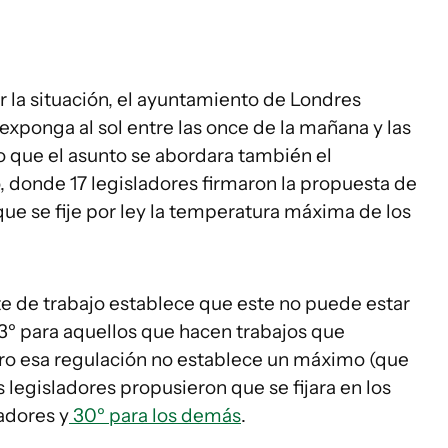
la situación, el ayuntamiento de Londres
xponga al sol entre las once de la mañana y las
zo que el asunto se abordara también el
, donde 17 legisladores firmaron la propuesta de
que se fije por ley la temperatura máxima de los
 de trabajo establece que este no puede estar
 13º para aquellos que hacen trabajos que
Pero esa regulación no establece un máximo (que
 legisladores propusieron que se fijara en los
adores y
30º para los demás
.