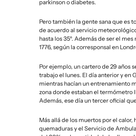
parkinson o diabetes.
Pero también la gente sana que es 
de acuerdo al servicio meteorológico
hasta los 35º. Además de ser el mes 
1776, según la corresponsal en Londr
Por ejemplo, un cartero de 29 años s
trabajo el lunes. El día anterior y en
mientras hacían un entrenamiento mil
zona donde estaban el termómetro lle
Además, ese día un tercer oficial qu
Más allá de los muertos por el calor
quemaduras y el Servicio de Ambula