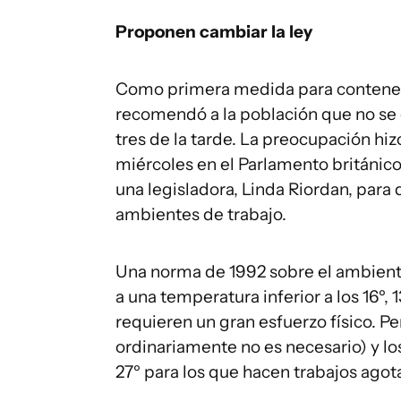
Proponen cambiar la ley
Como primera medida para contener 
recomendó a la población que no se e
tres de la tarde. La preocupación hi
miércoles en el Parlamento británico
una legisladora, Linda Riordan, para 
ambientes de trabajo.
Una norma de 1992 sobre el ambiente
a una temperatura inferior a los 16º,
requieren un gran esfuerzo físico. 
ordinariamente no es necesario) y los
27º para los que hacen trabajos agot