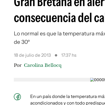
Gran Bretaña en ale
consecuencia del ca
Lo normal es que la temperatura máx
de 30º
18 de julio de 2013
17:37 hs
Por
Carolina Bellocq
En un país donde la temperatura máx
acondicionados y con todo predispues