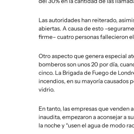
del 30% en la cantidad de las llamad
Las autoridades han reiterado, asimi
abiertas. A causa de esto –seguramen
firme– cuatro personas fallecieron e
Otro aspecto que genera especial ate
bomberos son unos 20 por día, cuan
cinco. La Brigada de Fuego de Londre
incendios, en su mayoría causados por
vidrio.
En tanto, las empresas que venden 
inaudita, empezaron a aconsejar a s
la noche y “usen el agua de modo rac