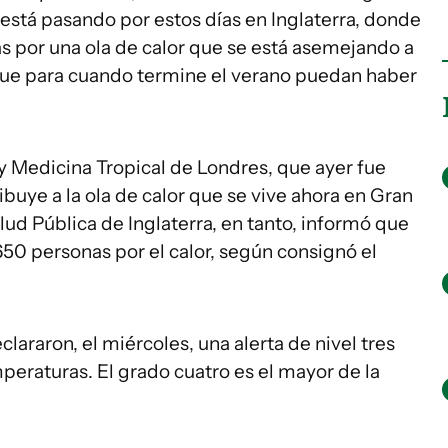
e está pasando por estos días en Inglaterra, donde
s por una ola de calor que se está asemejando a
que para cuando termine el verano puedan haber
y Medicina Tropical de Londres, que ayer fue
ribuye a la ola de calor que se vive ahora en Gran
lud Pública de Inglaterra, en tanto, informó que
n 650 personas por el calor, según consignó el
eclararon, el miércoles, una alerta de nivel tres
emperaturas. El grado cuatro es el mayor de la