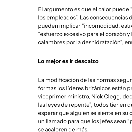
El argumento es que el calor puede 
los empleados”. Las consecuencias de
pueden implicar “incomodidad, estrés
“esfuerzo excesivo para el corazón 
calambres por la deshidratación”, e
Lo mejor es ir descalzo
La modificación de las normas segu
formas los líderes británicos están p
viceprimer ministro, Nick Clegg, dec
las leyes de repente”, todos tienen 
esperar que alguien se siente en su o
un llamado para que los jefes sean 
se acaloren de más.