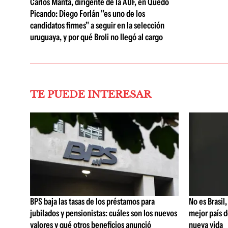
Carlos Manta, dirigente de la AUF, en Quedó
Picando: Diego Forlán "es uno de los
candidatos firmes" a seguir en la selección
uruguaya, y por qué Broli no llegó al cargo
TE PUEDE INTERESAR
BPS baja las tasas de los préstamos para
No es Brasil,
jubilados y pensionistas: cuáles son los nuevos
mejor país 
valores y qué otros beneficios anunció
nueva vida