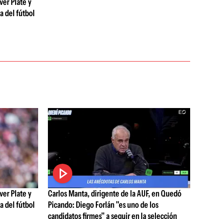
ver Plate y
a del fútbol
ver Plate y
Carlos Manta, dirigente de la AUF, en Quedó
a del fútbol
Picando: Diego Forlán "es uno de los
candidatos firmes" a seguir en la selección