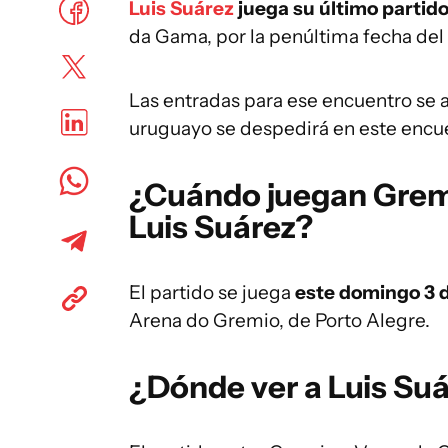
Luis Suárez
juega su último partid
da Gama, por la penúltima fecha del 
Las entradas para ese encuentro se a
uruguayo se despedirá en este encue
¿Cuándo juegan Grem
Luis Suárez?
El partido se juega
este domingo 3 d
Arena do Gremio, de Porto Alegre.
¿Dónde ver a Luis Su