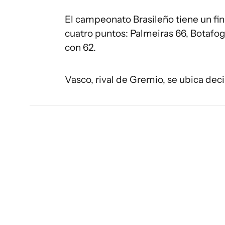
El campeonato Brasileño tiene un fi
cuatro puntos: Palmeiras 66, Botafo
con 62.
Vasco, rival de Gremio, se ubica dec