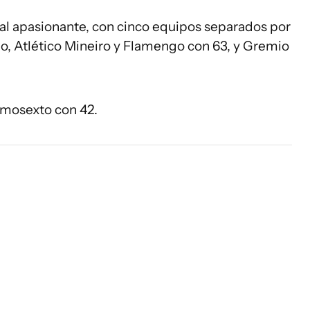
nal apasionante, con cinco equipos separados por
go, Atlético Mineiro y Flamengo con 63, y Gremio
imosexto con 42.