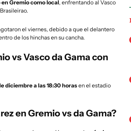
o en Gremio como local
, enfrentando al Vasco
Brasileirao.
gotaron el viernes, debido a que el delantero
ntro de los hinchas en su cancha.
io vs Vasco da Gama con
e diciembre a las 18:30 horas
en el estadio
árez en Gremio vs da Gama?