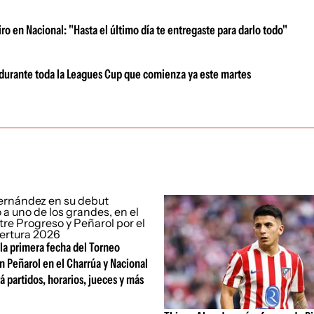
iro en Nacional: "Hasta el último día te entregaste para darlo todo"
i durante toda la Leagues Cup que comienza ya este martes
 la primera fecha del Torneo
n Peñarol en el Charrúa y Nacional
rá partidos, horarios, jueces y más