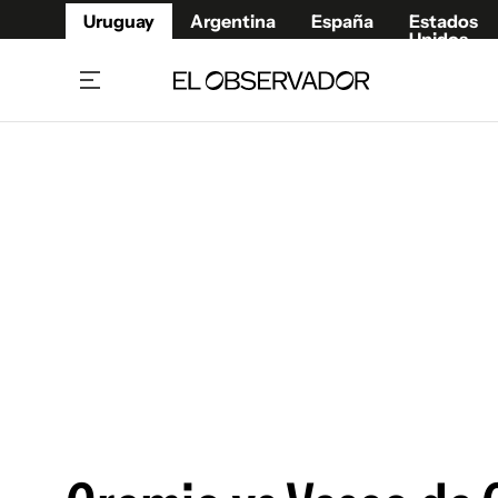
Uruguay
Argentina
España
Estados
Unidos
Home
Juegos 
Referí
Rugby
Fútbol
Básque
Mundial 2026
Tenis
Resultados Deportivos
Runnin
Fútbol internacional
Polidep
Copa Libertadores
Motor