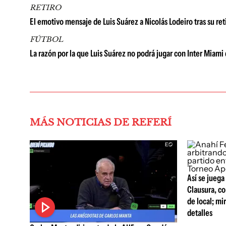
RETIRO
El emotivo mensaje de Luis Suárez a Nicolás Lodeiro tras su ret
FÚTBOL
La razón por la que Luis Suárez no podrá jugar con Inter Miam
MÁS NOTICIAS DE REFERÍ
Así se juega
Clausura, co
de local; mi
detalles