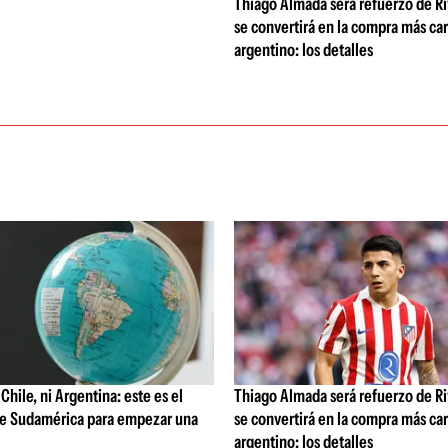
Thiago Almada será refuerzo de Ri
se convertirá en la compra más car
argentino: los detalles
 Chile, ni Argentina: este es el
Thiago Almada será refuerzo de Ri
de Sudamérica para empezar una
se convertirá en la compra más car
argentino: los detalles