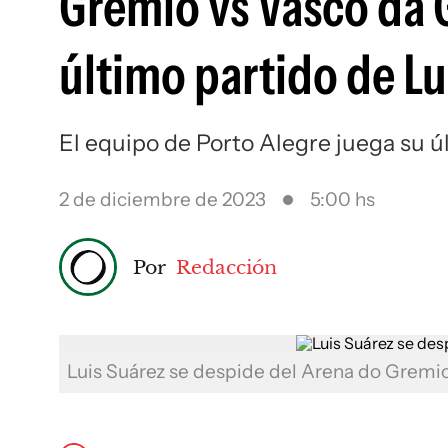
Gremio vs Vasco da G
último partido de Lu
El equipo de Porto Alegre juega su ú
2 de diciembre de 2023
5:00 hs
Por
Redacción
Luis Suárez se despide del Arena do Gremi