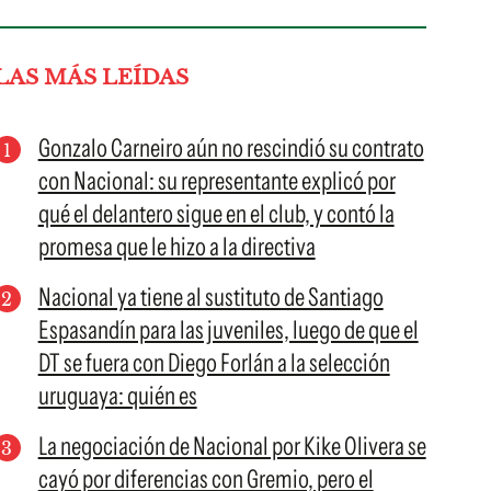
LAS MÁS LEÍDAS
Gonzalo Carneiro aún no rescindió su contrato
con Nacional: su representante explicó por
qué el delantero sigue en el club, y contó la
promesa que le hizo a la directiva
Nacional ya tiene al sustituto de Santiago
Espasandín para las juveniles, luego de que el
DT se fuera con Diego Forlán a la selección
uruguaya: quién es
La negociación de Nacional por Kike Olivera se
cayó por diferencias con Gremio, pero el