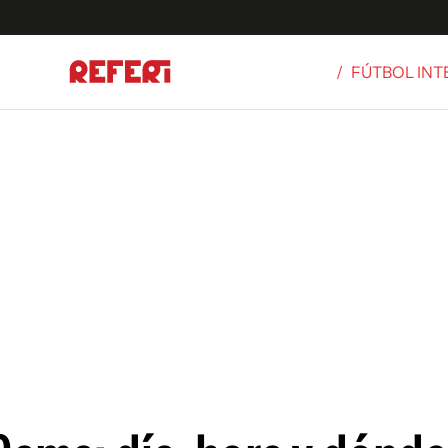
/
FÚTBOL IN
Olímpicos
S
tbol
g
ortivo