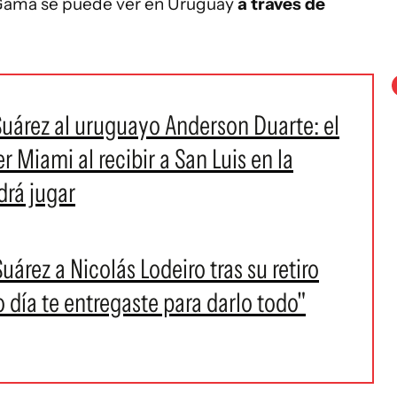
 Gama se puede ver en Uruguay
a través de
Suárez al uruguayo Anderson Duarte: el
er Miami al recibir a San Luis en la
drá jugar
árez a Nicolás Lodeiro tras su retiro
o día te entregaste para darlo todo"