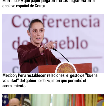
Marruecos y qué papel juega en la crisis migratoria en el
enclave español de Ceuta
México y Perú restablecen relaciones: el gesto de "buena
voluntad" del gobierno de Fujimori que permitió el
acercamiento