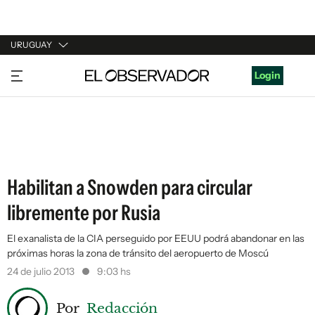
URUGUAY
URUGUAY
Login
ARGENTINA
ESPAÑA
ESTADOS UNIDOS
Habilitan a Snowden para circular
libremente por Rusia
El exanalista de la CIA perseguido por EEUU podrá abandonar en las
próximas horas la zona de tránsito del aeropuerto de Moscú
24 de julio 2013
9:03 hs
Por
Redacción