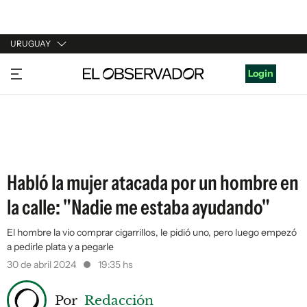
URUGUAY
URUGUAY
Login
ARGENTINA
ESPAÑA
ESTADOS UNIDOS
Habló la mujer atacada por un hombre en
la calle: "Nadie me estaba ayudando"
El hombre la vio comprar cigarrillos, le pidió uno, pero luego empezó
a pedirle plata y a pegarle
30 de abril 2024
19:35 hs
Por
Redacción