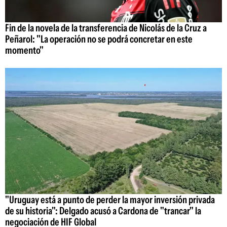
Fin de la novela de la transferencia de Nicolás de la Cruz a
Peñarol: "La operación no se podrá concretar en este
momento"
"Uruguay está a punto de perder la mayor inversión privada
de su historia": Delgado acusó a Cardona de "trancar" la
negociación de HIF Global