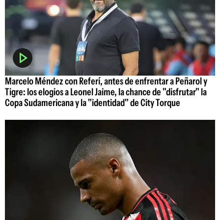
Marcelo Méndez con Referí, antes de enfrentar a Peñarol y
Tigre: los elogios a Leonel Jaime, la chance de "disfrutar" la
Copa Sudamericana y la "identidad" de City Torque