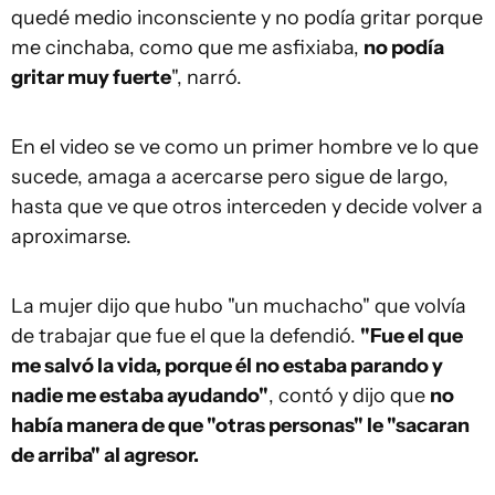
quedé medio inconsciente y no podía gritar porque
me cinchaba, como que me asfixiaba,
no podía
gritar muy fuerte
", narró.
En el video se ve como un primer hombre ve lo que
sucede, amaga a acercarse pero sigue de largo,
hasta que ve que otros interceden y decide volver a
aproximarse.
La mujer dijo que hubo "un muchacho" que volvía
de trabajar que fue el que la defendió.
"Fue el que
me salvó la vida, porque él no estaba parando y
nadie me estaba ayudando"
, contó y dijo que
no
había manera de que "otras personas" le "sacaran
de arriba" al agresor.