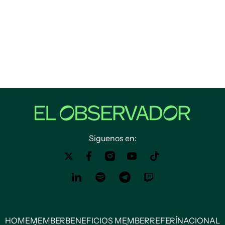
Siguenos en:
HOME
MEMBER
BENEFICIOS MEMBER
REFERÍ
NACIONAL