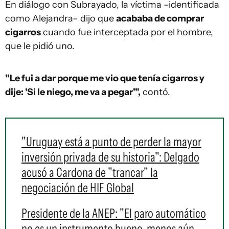
En diálogo con Subrayado, la víctima –identificada
como Alejandra– dijo que
acababa de comprar
cigarros
cuando fue interceptada por el hombre,
que le pidió uno.
"Le fui a dar porque me vio que tenía cigarros y
dije: 'Si le niego, me va a pegar'",
contó.
"Uruguay está a punto de perder la mayor
inversión privada de su historia": Delgado
acusó a Cardona de "trancar" la
negociación de HIF Global
Presidente de la ANEP: "El paro automático
no es un instrumento bueno, menos aún