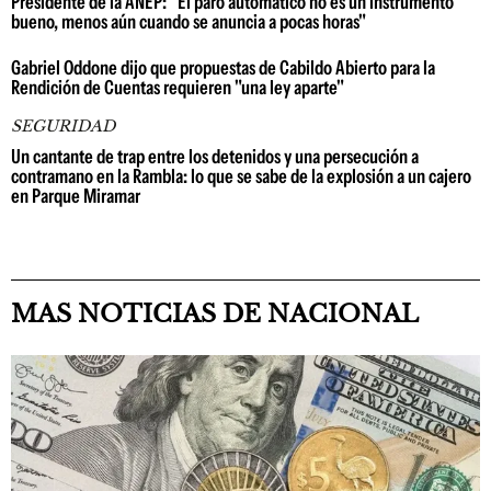
Presidente de la ANEP: "El paro automático no es un instrumento
bueno, menos aún cuando se anuncia a pocas horas"
Gabriel Oddone dijo que propuestas de Cabildo Abierto para la
Rendición de Cuentas requieren "una ley aparte"
SEGURIDAD
Un cantante de trap entre los detenidos y una persecución a
contramano en la Rambla: lo que se sabe de la explosión a un cajero
en Parque Miramar
MAS NOTICIAS DE NACIONAL