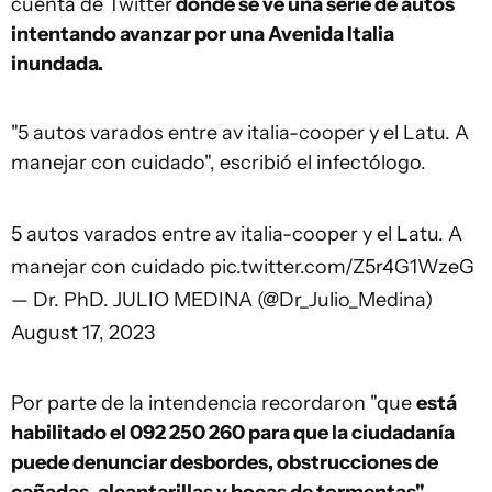
cuenta de Twitter
donde se ve una serie de autos
intentando avanzar por una Avenida Italia
inundada.
"5 autos varados entre av italia-cooper y el Latu. A
manejar con cuidado", escribió el infectólogo.
5 autos varados entre av italia-cooper y el Latu. A
manejar con cuidado
pic.twitter.com/Z5r4G1WzeG
— Dr. PhD. JULIO MEDINA (@Dr_Julio_Medina)
August 17, 2023
Por parte de la intendencia recordaron "que
está
habilitado el 092 250 260 para que la ciudadanía
puede denunciar desbordes, obstrucciones de