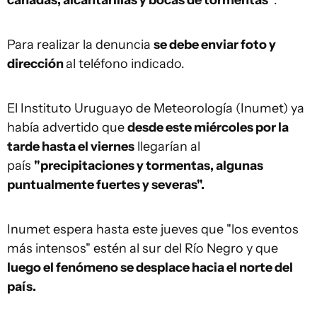
cañadas, alcantarillas y bocas de tormentas"
.
Para realizar la denuncia
se debe enviar foto y
dirección
al teléfono indicado.
El Instituto Uruguayo de Meteorología (Inumet) ya
había advertido que
desde este miércoles por la
tarde hasta el viernes
llegarían al
país
"precipitaciones y tormentas, algunas
puntualmente fuertes y severas".
Inumet espera hasta este jueves que "los eventos
más intensos" estén al sur del Río Negro y que
luego el fenómeno se desplace hacia el norte del
país.