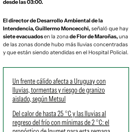
desde las 03:00.
El director de Desarrollo Ambiental de la
Intendencia, Guillermo Moncecchi,
señaló que hay
siete evacuados
en la zona
de Flor de Maroñas,
una
de las zonas donde hubo más lluvias concentradas
y que están siendo atendidas en el Hospital Policial.
Un frente cálido afecta a Uruguay con
lluvias, tormentas y riesgo de granizo
aislado, según Metsul
Del calor de hasta 25 °C y las lluvias al
regreso del frío con mínimas de 2 °C: el
pronóstico de Inumet para esta semana