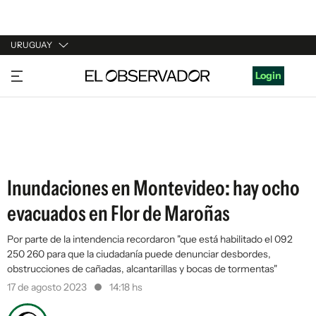
URUGUAY
URUGUAY
Login
ARGENTINA
ESPAÑA
ESTADOS UNIDOS
Inundaciones en Montevideo: hay ocho
evacuados en Flor de Maroñas
Por parte de la intendencia recordaron "que está habilitado el 092
250 260 para que la ciudadanía puede denunciar desbordes,
obstrucciones de cañadas, alcantarillas y bocas de tormentas"
17 de agosto 2023
14:18 hs