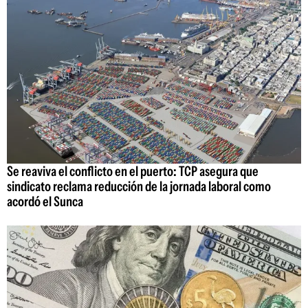
Se reaviva el conflicto en el puerto: TCP asegura que
sindicato reclama reducción de la jornada laboral como
acordó el Sunca