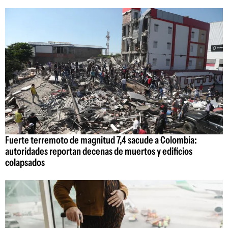
Fuerte terremoto de magnitud 7,4 sacude a Colombia:
autoridades reportan decenas de muertos y edificios
colapsados