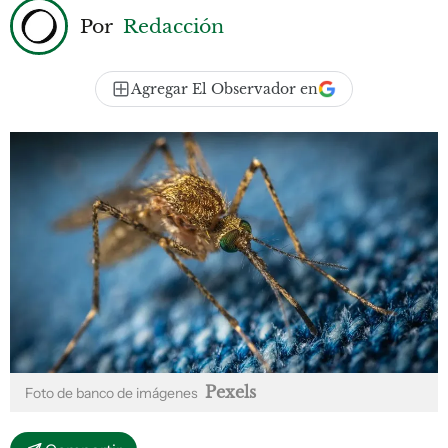
Por
Redacción
Agregar El Observador en
Pexels
Foto de banco de imágenes