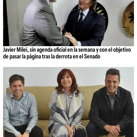
Javier Milei, sin agenda oficial en la semana y con el objetivo
de pasar la página tras la derrota en el Senado