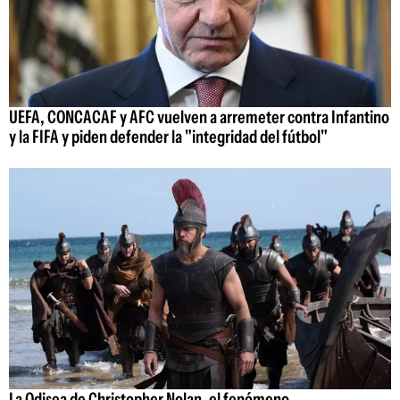
UEFA, CONCACAF y AFC vuelven a arremeter contra Infantino
y la FIFA y piden defender la "integridad del fútbol"
La Odisea de Christopher Nolan, el fenómeno