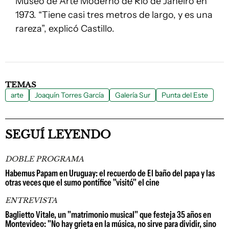
Museo de Arte Moderno de Río de Janeiro en
1973. “Tiene casi tres metros de largo, y es una
rareza”, explicó Castillo.
TEMAS
arte
Joaquín Torres García
Galería Sur
Punta del Este
SEGUÍ LEYENDO
DOBLE PROGRAMA
Habemus Papam en Uruguay: el recuerdo de El baño del papa y las
otras veces que el sumo pontífice "visitó" el cine
ENTREVISTA
Baglietto Vitale, un "matrimonio musical" que festeja 35 años en
Montevideo: "No hay grieta en la música, no sirve para dividir, sino