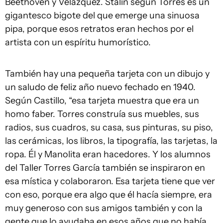
Beethoven y Velázquez. Stalin según Torres es un
gigantesco bigote del que emerge una sinuosa
pipa, porque esos retratos eran hechos por el
artista con un espíritu humorístico.
También hay una pequeña tarjeta con un dibujo y
un saludo de feliz año nuevo fechado en 1940.
Según Castillo, “esa tarjeta muestra que era un
homo faber. Torres construía sus muebles, sus
radios, sus cuadros, su casa, sus pinturas, su piso,
las cerámicas, los libros, la tipografía, las tarjetas, la
ropa. Él y Manolita eran hacedores. Y los alumnos
del Taller Torres García también se inspiraron en
esa mística y colaboraron. Esa tarjeta tiene que ver
con eso, porque era algo que él hacía siempre, era
muy generoso con sus amigos también y con la
gente que lo ayudaba en esos años que no había