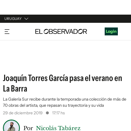
URUGUAY
URUGUAY
Login
ARGENTINA
ESPAÑA
ESTADOS UNIDOS
Joaquín Torres García pasa el verano en
La Barra
La Galería Sur recibe durante la temporada una colección de más de
70 obras del artista, que repasan su trayectoria y su vida
29 de diciembre 2019
17:17 hs
Por
Nicolás Tabárez