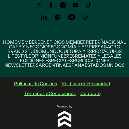
HOME
MEMBER
BENEFICIOS MEMBER
REFERÍ
NACIONAL
CAFÉ Y NEGOCIOS
ECONOMÍA Y EMPRESAS
AGRO
BRAND STUDIO
MUNDO
CULTURA Y ESPECTÁCULOS
LIFESTYLE
OPINIÓN
FÚNEBRES
REMATES Y LEGALES
EDICIONES ESPECIALES
PUBLICACIONES
NEWSLETTERS
ARGENTINA
ESPAÑA
ESTADOS UNIDOS
Políticas de Cookies
Políticas de Privacidad
Términos y Condiciones
Contacto