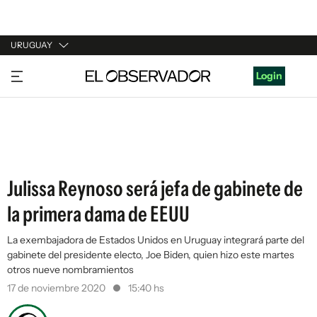
URUGUAY
URUGUAY
Login
ARGENTINA
ESPAÑA
ESTADOS UNIDOS
Julissa Reynoso será jefa de gabinete de
la primera dama de EEUU
La exembajadora de Estados Unidos en Uruguay integrará parte del
gabinete del presidente electo, Joe Biden, quien hizo este martes
otros nueve nombramientos
17 de noviembre 2020
15:40 hs