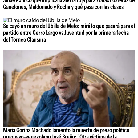
Canelones, Maldonado y Rocha y qué pasa con las clases
Se cayó un muro del Ubilla de Melo: mirá lo que pasará para el
partido entre Cerro Largo vs Juventud por la primera fecha
del Torneo Clausura
María Corina Machado lamentó la muerte de preso político
uruguayo-venezolano José Breijo: "Otra víctima de la