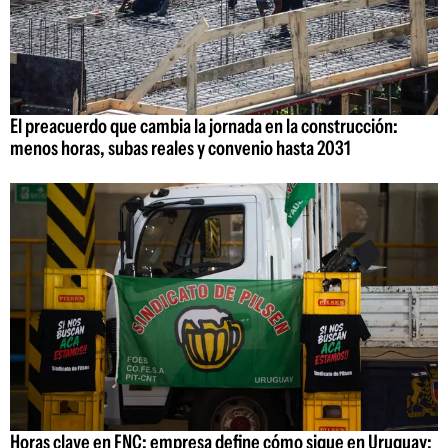
El preacuerdo que cambia la jornada en la construcción:
menos horas, subas reales y convenio hasta 2031
Horas clave en FNC: empresa define cómo sigue en Uruguay;