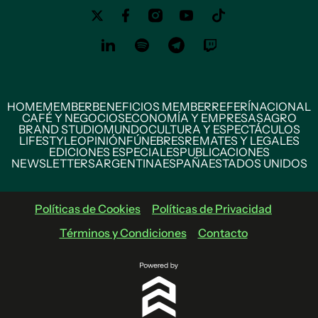
HOME
MEMBER
BENEFICIOS MEMBER
REFERÍ
NACIONAL
CAFÉ Y NEGOCIOS
ECONOMÍA Y EMPRESAS
AGRO
BRAND STUDIO
MUNDO
CULTURA Y ESPECTÁCULOS
LIFESTYLE
OPINIÓN
FÚNEBRES
REMATES Y LEGALES
EDICIONES ESPECIALES
PUBLICACIONES
NEWSLETTERS
ARGENTINA
ESPAÑA
ESTADOS UNIDOS
Políticas de Cookies
Políticas de Privacidad
Términos y Condiciones
Contacto