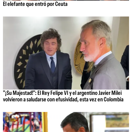
El elefante que entró por Ceuta
"¡Su Majestad!": El Rey Felipe VI y el argentino Javier Milei
volvieron a saludarse con efusividad, esta vez en Colombia