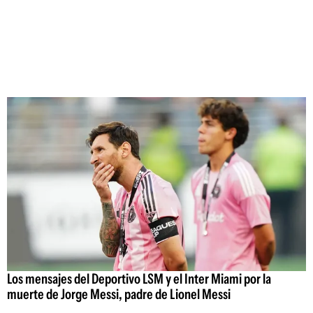
Los mensajes del Deportivo LSM y el Inter Miami por la
muerte de Jorge Messi, padre de Lionel Messi