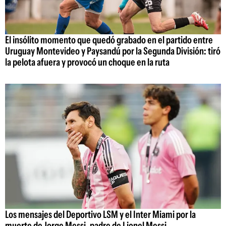
El insólito momento que quedó grabado en el partido entre
Uruguay Montevideo y Paysandú por la Segunda División: tiró
la pelota afuera y provocó un choque en la ruta
Los mensajes del Deportivo LSM y el Inter Miami por la
muerte de Jorge Messi, padre de Lionel Messi