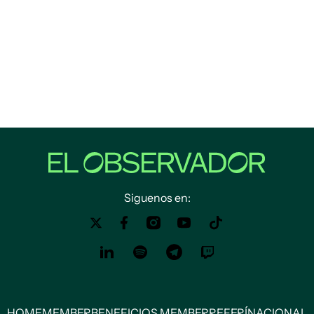
Siguenos en:
HOME
MEMBER
BENEFICIOS MEMBER
REFERÍ
NACIONAL