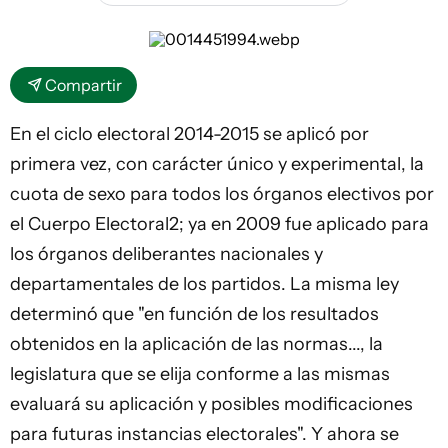
Compartir
En el ciclo electoral 2014-2015 se aplicó por
primera vez, con carácter único y experimental, la
cuota de sexo para todos los órganos electivos por
el Cuerpo Electoral2; ya en 2009 fue aplicado para
los órganos deliberantes nacionales y
departamentales de los partidos. La misma ley
determinó que "en función de los resultados
obtenidos en la aplicación de las normas..., la
legislatura que se elija conforme a las mismas
evaluará su aplicación y posibles modificaciones
para futuras instancias electorales". Y ahora se