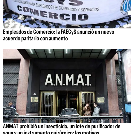
Empleados de Comercio: la FAECyS anunció un nuevo
acuerdo paritario con aumento
ANMAT prohibió un insecticida, un lote de purificador de
agua y un instrumento quirúrgico: los motivos