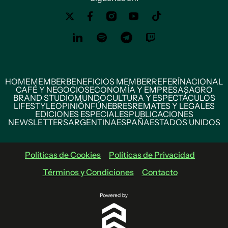
HOME
MEMBER
BENEFICIOS MEMBER
REFERÍ
NACIONAL
CAFÉ Y NEGOCIOS
ECONOMÍA Y EMPRESAS
AGRO
BRAND STUDIO
MUNDO
CULTURA Y ESPECTÁCULOS
LIFESTYLE
OPINIÓN
FÚNEBRES
REMATES Y LEGALES
EDICIONES ESPECIALES
PUBLICACIONES
NEWSLETTERS
ARGENTINA
ESPAÑA
ESTADOS UNIDOS
Políticas de Cookies
Políticas de Privacidad
Términos y Condiciones
Contacto