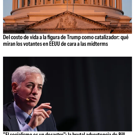
Del costo de vida a la figura de Trump como catalizador: qué
miran los votantes en EEUU de cara a las midterms
"El socialismo es un desastre": la brutal advertencia de Bill