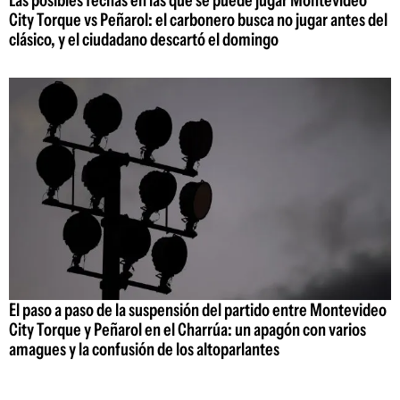
Las posibles fechas en las que se puede jugar Montevideo
City Torque vs Peñarol: el carbonero busca no jugar antes del
clásico, y el ciudadano descartó el domingo
El paso a paso de la suspensión del partido entre Montevideo
City Torque y Peñarol en el Charrúa: un apagón con varios
amagues y la confusión de los altoparlantes