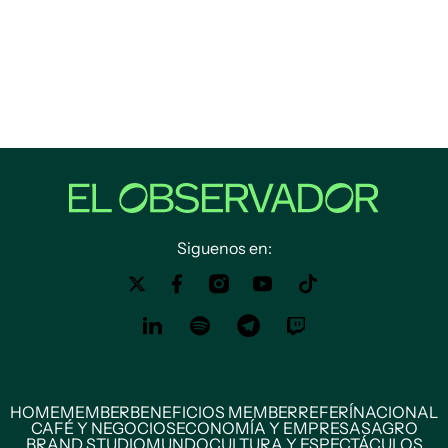
Siguenos en:
HOME
MEMBER
BENEFICIOS MEMBER
REFERÍ
NACIONAL
CAFÉ Y NEGOCIOS
ECONOMÍA Y EMPRESAS
AGRO
BRAND STUDIO
MUNDO
CULTURA Y ESPECTÁCULOS