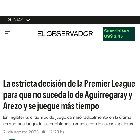
URUGUAY
Suscribite x
URUGUAY
US$ 3,45
ARGENTINA
ESPAÑA
ESTADOS UNIDOS
La estricta decisión de la Premier League
para que no suceda lo de Aguirregaray y
Arezo y se juegue más tiempo
En Inglaterra, el tiempo de juego cambió radicalmente en la última
temporada luego de las decisiones tomadas con los alcanzapelotas
21 de agosto 2023
12:23 hs