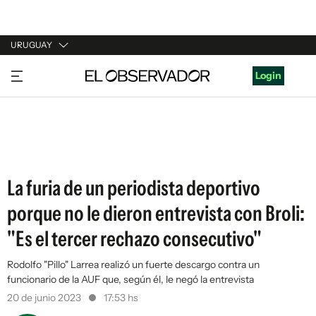
URUGUAY
URUGUAY
Login
ARGENTINA
ESPAÑA
ESTADOS UNIDOS
La furia de un periodista deportivo
porque no le dieron entrevista con Broli:
"Es el tercer rechazo consecutivo"
Rodolfo "Pillo" Larrea realizó un fuerte descargo contra un
funcionario de la AUF que, según él, le negó la entrevista
20 de junio 2023
17:53 hs