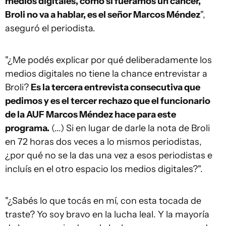
medios digitales, como si fuéramos un cáncer,
Broli no va a hablar, es el señor Marcos Méndez
",
aseguró el periodista.
"¿Me podés explicar por qué deliberadamente los
medios digitales no tiene la chance entrevistar a
Broli?
Es la tercera entrevista consecutiva que
pedimos y es el tercer rechazo que el funcionario
de la AUF Marcos Méndez hace para este
programa.
(...) Si en lugar de darle la nota de Broli
en 72 horas dos veces a lo mismos periodistas,
¿por qué no se la das una vez a esos periodistas e
incluís en el otro espacio los medios digitales?".
"¿Sabés lo que tocás en mí, con esta tocada de
traste? Yo soy bravo en la lucha leal. Y la mayoría