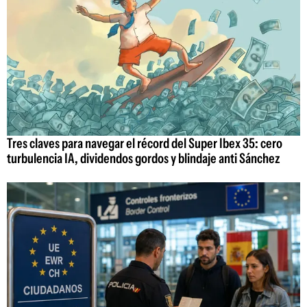
Tres claves para navegar el récord del Super Ibex 35: cero
turbulencia IA, dividendos gordos y blindaje anti Sánchez