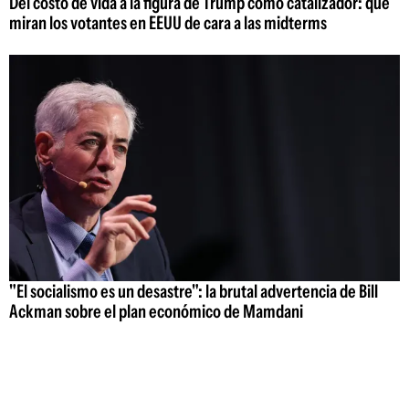
Del costo de vida a la figura de Trump como catalizador: qué
miran los votantes en EEUU de cara a las midterms
"El socialismo es un desastre": la brutal advertencia de Bill
Ackman sobre el plan económico de Mamdani