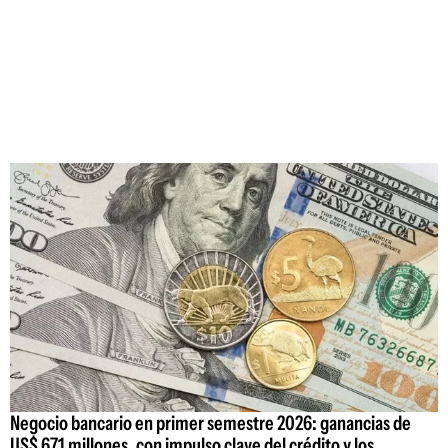
Negocio bancario en primer semestre 2026: ganancias de
US$ 671 millones, con impulso clave del crédito y los