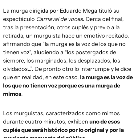
La murga dirigida por Eduardo Mega tituló su
espectáculo
Carnaval de voces
. Cerca del final,
tras la presentación, otros cuplés y previo a la
retirada, un murguista hace un emotivo recitado,
afirmando que “la murga es la voz de los que no
tienen voz”, aludiendo a “los postergados de
siempre, los marginados, los desplazados, los
olvidados…”. De pronto otro lo interrumpe y le dice
que en realidad, en este caso,
la murga es la voz de
los que no tienen voz porque es una murga de
mimos
.
Los murguistas, caracterizados como mimos
durante cuatro minutos, exhiben
uno de esos
cuplés que será histórico por lo original y por la