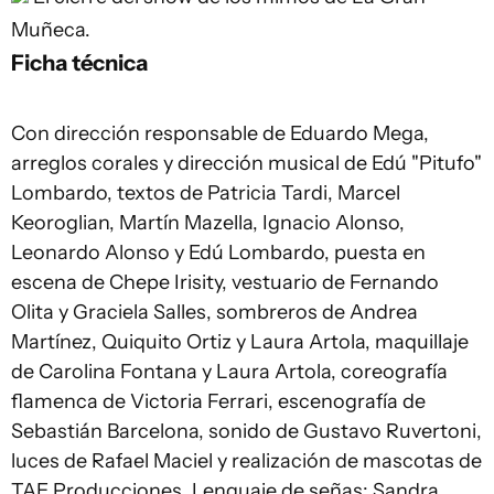
Muñeca.
Ficha técnica
Con dirección responsable de Eduardo Mega,
arreglos corales y dirección musical de Edú "Pitufo"
Lombardo, textos de Patricia Tardi, Marcel
Keoroglian, Martín Mazella, Ignacio Alonso,
Leonardo Alonso y Edú Lombardo, puesta en
escena de Chepe Irisity, vestuario de Fernando
Olita y Graciela Salles, sombreros de Andrea
Martínez, Quiquito Ortiz y Laura Artola, maquillaje
de Carolina Fontana y Laura Artola, coreografía
flamenca de Victoria Ferrari, escenografía de
Sebastián Barcelona, sonido de Gustavo Ruvertoni,
luces de Rafael Maciel y realización de mascotas de
TAE Producciones. Lenguaje de señas: Sandra