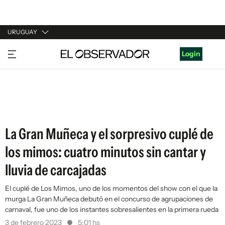
URUGUAY
URUGUAY
Login
ARGENTINA
ESPAÑA
ESTADOS UNIDOS
La Gran Muñeca y el sorpresivo cuplé de
los mimos: cuatro minutos sin cantar y
lluvia de carcajadas
El cuplé de Los Mimos, uno de los momentos del show con el que la
murga La Gran Muñeca debutó en el concurso de agrupaciones de
carnaval, fue uno de los instantes sobresalientes en la primera rueda
3 de febrero 2023
5:01 hs