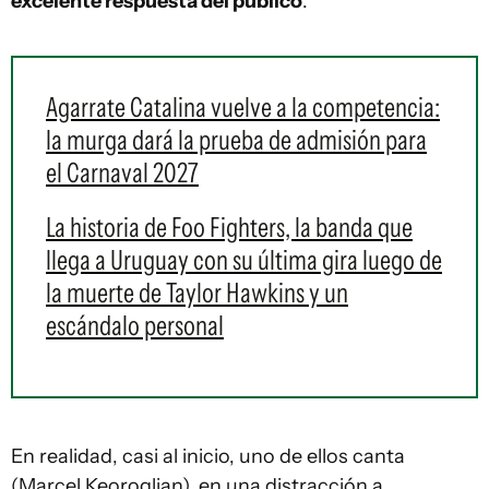
excelente respuesta del público
.
Agarrate Catalina vuelve a la competencia:
la murga dará la prueba de admisión para
el Carnaval 2027
La historia de Foo Fighters, la banda que
llega a Uruguay con su última gira luego de
la muerte de Taylor Hawkins y un
escándalo personal
En realidad, casi al inicio, uno de ellos canta
(Marcel Keoroglian), en una distracción a