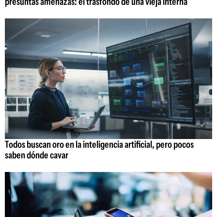
presuntas amenazas: el trasfondo de una vieja interna
Todos buscan oro en la inteligencia artificial, pero pocos
saben dónde cavar