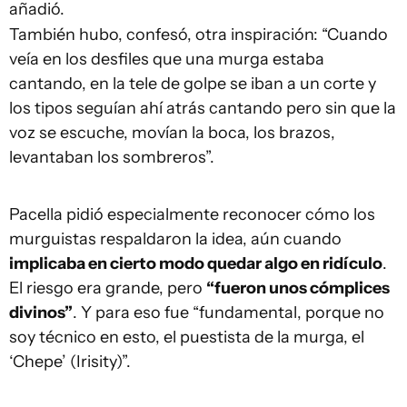
añadió.
También hubo, confesó, otra inspiración: “Cuando
veía en los desfiles que una murga estaba
cantando, en la tele de golpe se iban a un corte y
los tipos seguían ahí atrás cantando pero sin que la
voz se escuche, movían la boca, los brazos,
levantaban los sombreros”.
Pacella pidió especialmente reconocer cómo los
murguistas respaldaron la idea, aún cuando
implicaba en cierto modo quedar algo en ridículo
.
El riesgo era grande, pero
“fueron unos cómplices
divinos”
. Y para eso fue “fundamental, porque no
soy técnico en esto, el puestista de la murga, el
‘Chepe’ (Irisity)”.