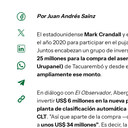
Por Juan Andrés Sainz
El estadounidense
Mark Crandall
y 
el año 2020 para participar en el pu
Juntos encabezan un grupo de inver
25 millones para la compra del as
Urupanel)
de Tacuarembó y desde e
ampliamente ese monto
.
En diálogo con
El Observador
, Aber
invertir
US$ 6 millones en la nueva 
planta de clasificación automática 
CLT
. "Así que aparte de la compra 
a
unos US$ 34 millones"
. Es decir, l