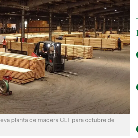
nueva planta de madera CLT para octubre de