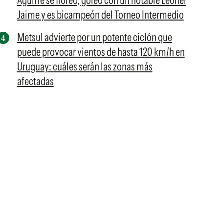
Aguirre se floreó, goleó con un notable Leonel
Jaime y es bicampeón del Torneo Intermedio
Metsul advierte por un potente ciclón que
puede provocar vientos de hasta 120 km/h en
Uruguay: cuáles serán las zonas más
afectadas