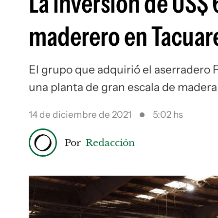
La inversión de US$ 
maderero en Tacua
El grupo que adquirió el aserradero F
una planta de gran escala de madera 
14 de diciembre de 2021
5:02 hs
Por
Redacción