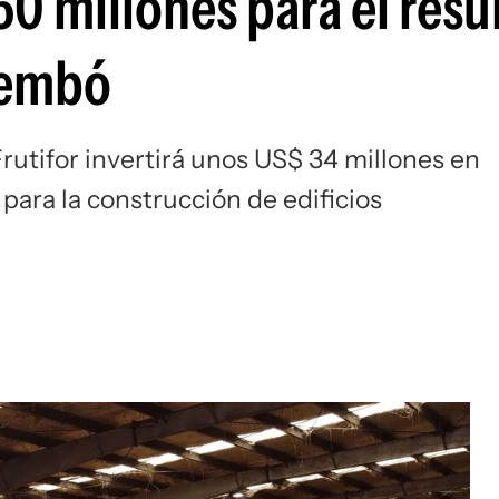
60 millones para el resu
rembó
rutifor invertirá unos US$ 34 millones en
para la construcción de edificios