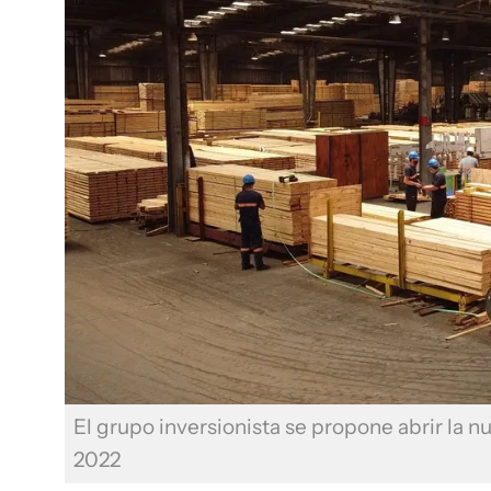
El grupo inversionista se propone abrir la 
2022