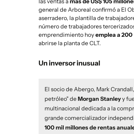
las ventas a
más de US$ 105 millone
general de Arboreal confirmó a El O
aserradero, la plantilla de trabajador
número de trabajadores tercerizado
emprendimiento hoy
emplea a 200 
abrirse la planta de CLT.
Un inversor inusual
El socio de Abergo, Mark Crandall,
petróleo" de
Morgan Stanley
y fu
multinacional dedicada a la comp
grande comercializador independ
100 mil millones de rentas anual