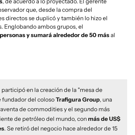
s
, de acuerdo a lo proyectado. El gerente
bservador que, desde la compra del
es directos se duplicó y también lo hizo el
s. Englobando ambos grupos, el
personas y sumará alrededor de 50 más
al
 participó en la creación de la "mesa de
e fundador del coloso
Trafigura Group
, una
raventa de commodities y el segundo más
iente de petróleo del mundo, con
más de US$
es
. Se retiró del negocio hace alrededor de 15