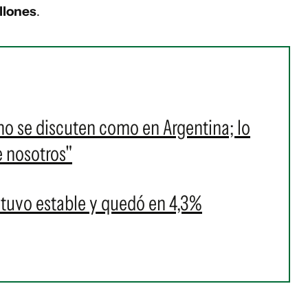
llones
.
o se discuten como en Argentina; lo
 nosotros"
tuvo estable y quedó en 4,3%