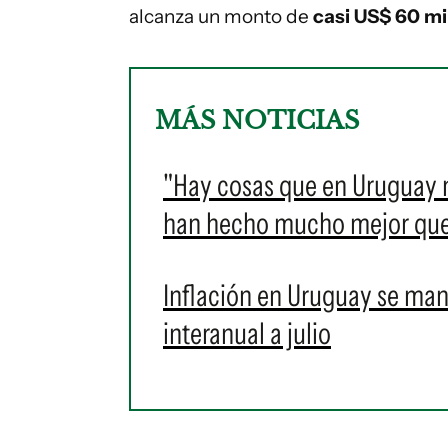
alcanza un monto de
casi US$ 60 mi
MÁS NOTICIAS
"Hay cosas que en Uruguay n
han hecho mucho mejor que
Inflación en Uruguay se man
interanual a julio