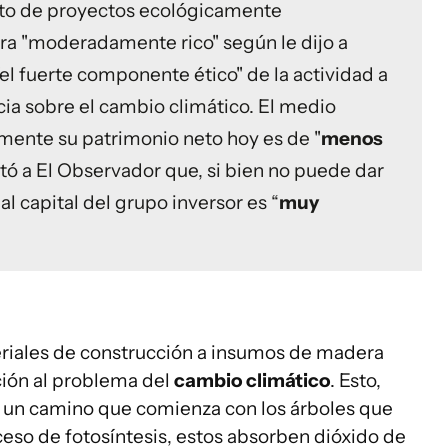
ento de proyectos ecológicamente
era "moderadamente rico" según le dijo a
l fuerte componente ético" de la actividad a
a sobre el cambio climático. El medio
mente su patrimonio neto hoy es de "
menos
ó a El Observador que, si bien no puede dar
al capital del grupo inversor es “
muy
riales de construcción a insumos de madera
ción al problema del
cambio climático
. Esto,
e un camino que comienza con los árboles que
eso de fotosíntesis, estos absorben dióxido de