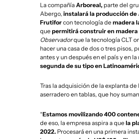
La compañía
Arboreal,
parte del gru
Abergo,
instalará la producción de
Frutifor
con tecnología de
madera l
que
permitirá construir en madera 
Observador
que la tecnología CLT or
hacer una casa de dos o tres pisos, p
antes y un después en el país y en la 
segunda de su tipo en Latinoaméric
Tras la adquisición de la explanta de 
aserradero en tablas, que hoy suman
“
Estamos movilizando 400 conten
de eso, la empresa aspira a que
la p
2022.
Procesará en una primera inst