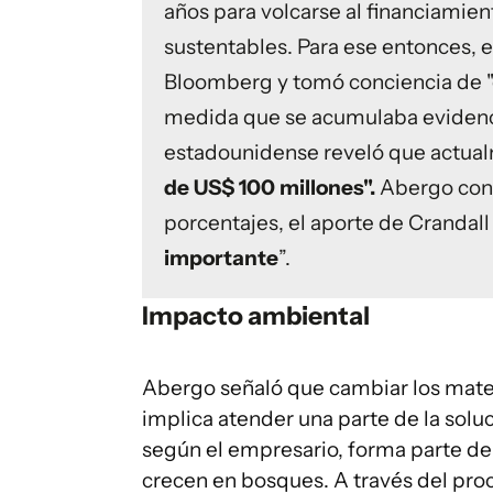
años para volcarse al financiami
sustentables. Para ese entonces, 
Bloomberg y tomó conciencia de "e
medida que se acumulaba evidenci
estadounidense reveló que actual
de US$ 100 millones".
Abergo cont
porcentajes, el aporte de Crandall 
importante
”.
Impacto ambiental
Abergo señaló que cambiar los mate
implica atender una parte de la solu
según el empresario, forma parte d
crecen en bosques. A través del proc