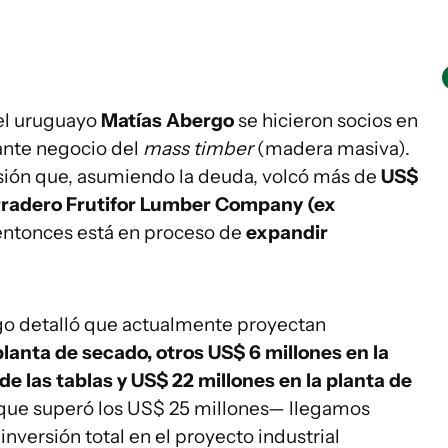
el uruguayo
Matías Abergo
se hicieron socios en
jante negocio del
mass timber
(madera masiva).
sión que, asumiendo la deuda, volcó más de
US$
erradero Frutifor Lumber Company (ex
ntonces está en proceso de
expandir
go detalló que actualmente proyectan
planta de secado, otros US$ 6 millones en la
de las tablas y US$ 22 millones en la planta de
—que superó los US$ 25 millones— llegamos
a inversión total en el proyecto industrial