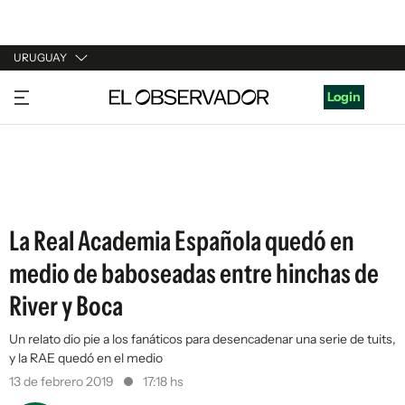
URUGUAY
URUGUAY
Login
ARGENTINA
ESPAÑA
ESTADOS UNIDOS
La Real Academia Española quedó en
medio de baboseadas entre hinchas de
River y Boca
Un relato dio pie a los fanáticos para desencadenar una serie de tuits,
y la RAE quedó en el medio
13 de febrero 2019
17:18 hs