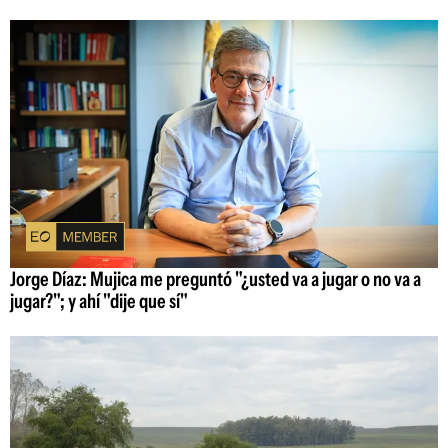
Jorge Díaz: Mujica me preguntó "¿usted va a jugar o no va a
jugar?"; y ahí "dije que sí"