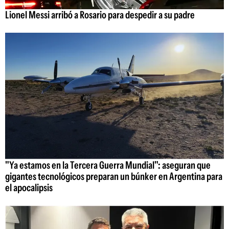
Lionel Messi arribó a Rosario para despedir a su padre
"Ya estamos en la Tercera Guerra Mundial": aseguran que
gigantes tecnológicos preparan un búnker en Argentina para
el apocalipsis