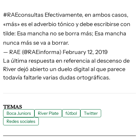
#RAEconsultas
Efectivamente, en ambos casos,
«más» es el adverbio tónico y debe escribirse con
tilde: Esa mancha no se borra más; Esa mancha
nunca más se va a borrar.
— RAE (@RAEinforma)
February 12, 2019
La última respuesta en referencia al descenso de
River dejó abierto un duelo digital al que parece
todavía faltarle varias dudas ortográficas.
TEMAS
Boca Juniors
River Plate
fútbol
Twitter
Redes sociales