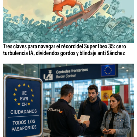
Tres claves para navegar el récord del Super Ibex 35: cero
turbulencia IA, dividendos gordos y blindaje anti Sánchez