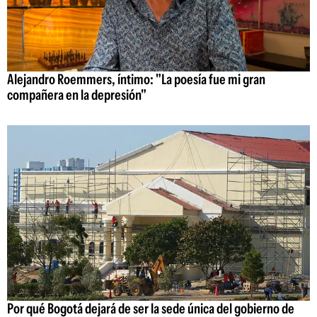
Alejandro Roemmers, íntimo: "La poesía fue mi gran
compañera en la depresión"
Por qué Bogotá dejará de ser la sede única del gobierno de