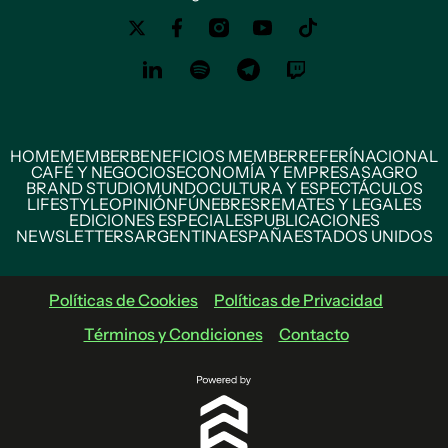
HOME
MEMBER
BENEFICIOS MEMBER
REFERÍ
NACIONAL
CAFÉ Y NEGOCIOS
ECONOMÍA Y EMPRESAS
AGRO
BRAND STUDIO
MUNDO
CULTURA Y ESPECTÁCULOS
LIFESTYLE
OPINIÓN
FÚNEBRES
REMATES Y LEGALES
EDICIONES ESPECIALES
PUBLICACIONES
NEWSLETTERS
ARGENTINA
ESPAÑA
ESTADOS UNIDOS
Políticas de Cookies
Políticas de Privacidad
Términos y Condiciones
Contacto