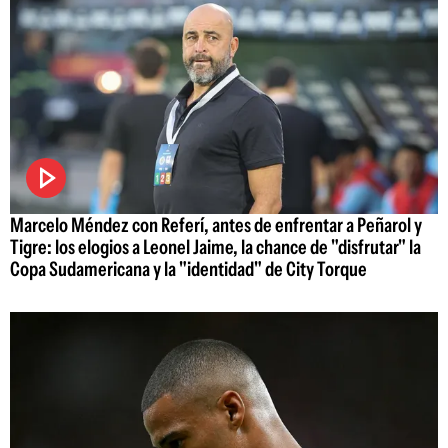
Marcelo Méndez con Referí, antes de enfrentar a Peñarol y
Tigre: los elogios a Leonel Jaime, la chance de "disfrutar" la
Copa Sudamericana y la "identidad" de City Torque