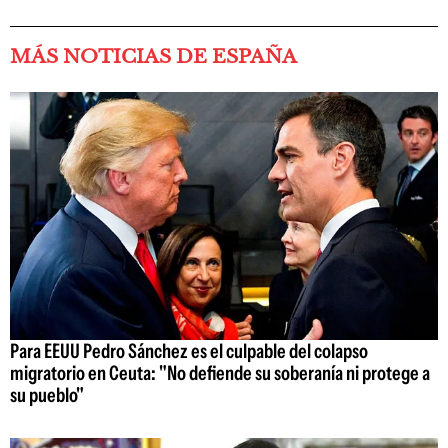
MÁS NOTICIAS DE ESPAÑA
Para EEUU Pedro Sánchez es el culpable del colapso
migratorio en Ceuta: "No defiende su soberanía ni protege a
su pueblo"