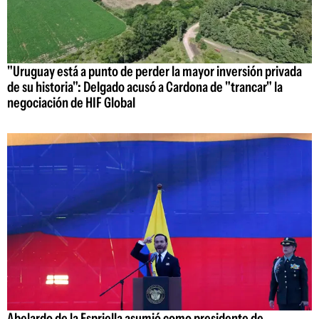
"Uruguay está a punto de perder la mayor inversión privada
de su historia": Delgado acusó a Cardona de "trancar" la
negociación de HIF Global
Abelardo de la Espriella asumió como presidente de