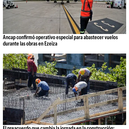
Ancap confirmó operativo especial para abastecer vuelos
durante las obras en Ezeiza
El preacuerdo que cambia la jornada en la construcción: