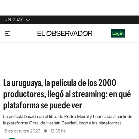
URUGUAY
URUGUAY
Login
ARGENTINA
ESPAÑA
ESTADOS UNIDOS
La uruguaya, la película de los 2000
productores, llegó al streaming: en qué
plataforma se puede ver
La película basada en el libro de Pedro Mairal y financiada a partir de
la plataforma Orsai de Hernán Casciari, llegó a las plataformas
18 de octubre 2023
12:38 hs