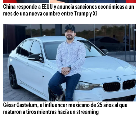
China responde a EEUU y anuncia sanciones económicas a un
mes de una nueva cumbre entre Trump y Xi
César Gastelum, el influencer mexicano de 25 años al que
mataron a tiros mientras hacía un streaming