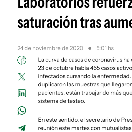
Laboratorios refuerz
saturación tras aum
24 de noviembre de 2020
5:01 hs
La curva de casos de coronavirus ha 
23 de octubre había 465 casos activ
infectados cursando la enfermedad. 
duplicaron las muestras que llegaron
pacientes, están trabajando más que
sistema de testeo.
En este sentido, el secretario de Pr
reunión este martes con mutualistas 