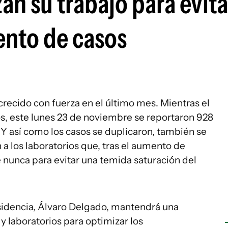
an su trabajo para evita
ento de casos
crecido con fuerza en el último mes. Mientras el
os, este lunes 23 de noviembre se reportaron 928
Y así como los casos se duplicaron, también se
 a los laboratorios que, tras el aumento de
 nunca para evitar una temida saturación del
esidencia, Álvaro Delgado, mantendrá una
y laboratorios para optimizar los