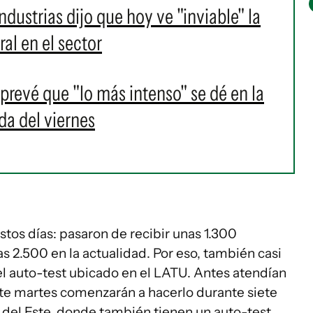
dustrias dijo que hoy ve "inviable" la
al en el sector
 prevé que "lo más intenso" se dé en la
a del viernes
tos días: pasaron de recibir unas 1.300
s 2.500 en la actualidad. Por eso, también casi
 el auto-test ubicado en el LATU. Antes atendían
 este martes comenzarán a hacerlo durante siete
a del Este, donde también tienen un auto-test,