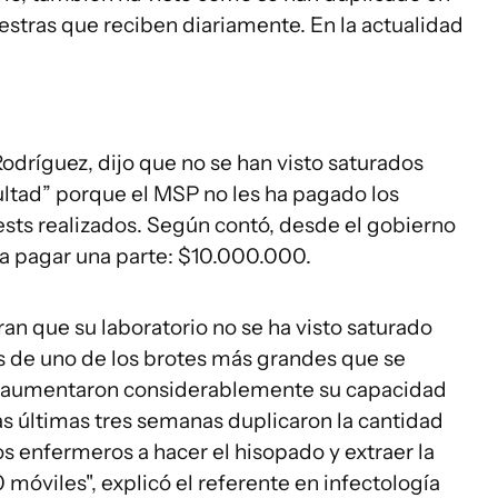
uestras que reciben diariamente. En la actualidad
Rodríguez, dijo que no se han visto saturados
ltad” porque el MSP no les ha pagado los
sts realizados. Según contó, desde el gobierno
 a pagar una parte: $10.000.000.
 que su laboratorio no se ha visto saturado
s de uno de los brotes más grandes que se
ia, aumentaron considerablemente su capacidad
as últimas tres semanas duplicaron la cantidad
os enfermeros a hacer el hisopado y extraer la
0 móviles", explicó el referente en infectología