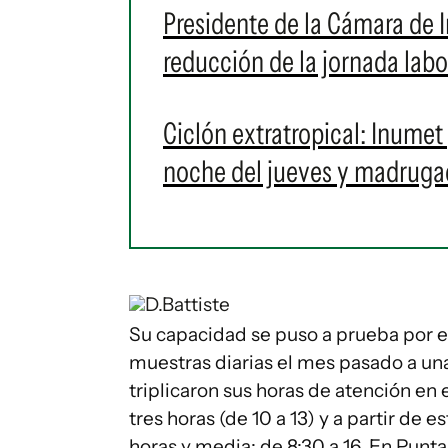
Presidente de la Cámara de In
reducción de la jornada labor
Ciclón extratropical: Inumet
noche del jueves y madrugad
D.Battiste
Su capacidad se puso a prueba por es
muestras diarias el mes pasado a una
triplicaron sus horas de atención en
tres horas (de 10 a 13) y a partir de
horas y media: de 8:30 a 16. En Punt