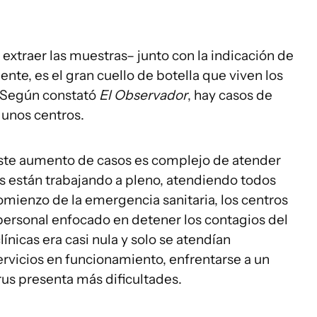
 extraer las muestras– junto con la indicación de
te, es el gran cuello de botella que viven los
. Según constató
El Observador
, hay casos de
gunos centros.
este aumento de casos es complejo de atender
s están trabajando a pleno, atendiendo todos
omienzo de la emergencia sanitaria, los centros
personal enfocado en detener los contagios del
ínicas era casi nula y solo se atendían
rvicios en funcionamiento, enfrentarse a un
rus presenta más dificultades.