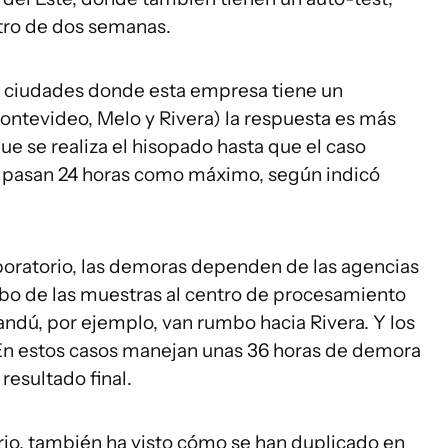
ntro de dos semanas.
as ciudades donde esta empresa tiene un
ontevideo, Melo y Rivera) la respuesta es más
ue se realiza el hisopado hasta que el caso
l, pasan 24 horas como máximo, según indicó
boratorio, las demoras dependen de las agencias
ibo de las muestras al centro de procesamiento
ndú, por ejemplo, van rumbo hacia Rivera. Y los
. En estos casos manejan unas 36 horas de demora
 resultado final.
rio, también ha visto cómo se han duplicado en