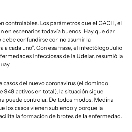
n controlables. Los parámetros que el GACH, el
n en escenarios todavía buenos. Hay que dar
o debe confundirse con no asumir la
a a cada uno”. Con esa frase, el infectólogo Julio
nfermedades Infecciosas de la Udelar, resumió la
guay.
de casos del nuevo coronavirus (el domingo
e 949 activos en total), la situación sigue
ma puede controlar. De todos modos, Medina
ue los casos vienen subiendo y porque la
facilita la formación de brotes de la enfermedad.