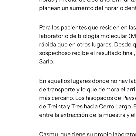
planean un aumento del horario de
Para los pacientes que residen en l
laboratorio de biología molecular (M
rápida que en otros lugares. Desde q
sospechoso recibe el resultado fina
Sarlo.
En aquellos lugares donde no hay la
de transporte y lo que demora el arr
más cercano. Los hisopados de Paysa
de Treinta y Tres hacia Cerro Largo
entre la extracción de la muestra y el
Casmu, que tiene su propio laborato