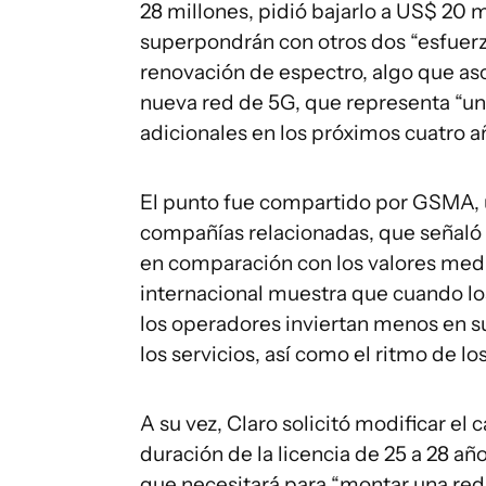
28 millones, pidió bajarlo a US$ 20 
superpondrán con otros dos “esfuerzo
renovación de espectro, algo que asc
nueva red de 5G, que representa “u
adicionales en los próximos cuatro a
El punto fue compartido por GSMA, 
compañías relacionadas, que señaló 
en comparación con los valores medio
internacional muestra que cuando lo
los operadores inviertan menos en sus
los servicios, así como el ritmo de l
A su vez, Claro solicitó modificar el
duración de la licencia de 25 a 28 a
que necesitará para “montar una red