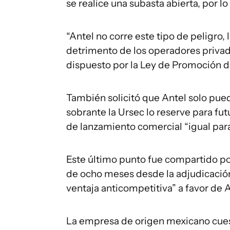
se realice una subasta abierta, por l
“Antel no corre este tipo de peligro, 
detrimento de los operadores privado
dispuesto por la Ley de Promoción de
También solicitó que Antel solo pue
sobrante la Ursec lo reserve para fut
de lanzamiento comercial “igual par
Este último punto fue compartido por 
de ocho meses desde la adjudicación
ventaja anticompetitiva” a favor de A
La empresa de origen mexicano cuest