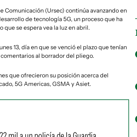
de Comunicación (Ursec) continúa avanzando en
 desarrollo de tecnología 5G, un proceso que ha
que se espera vea la luz en abril.
unes 13, día en que se venció el plazo que tenían
comentarios al borrador del pliego.
ones que ofrecieron su posición acerca del
dicado, 5G Americas, GSMA y Asiet.
2 mil a un policía de la Guardia