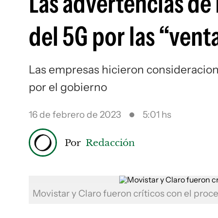
Las advertencias de 
del 5G por las “vent
Las empresas hicieron consideracione
por el gobierno
16 de febrero de 2023
5:01 hs
Por
Redacción
Movistar y Claro fueron críticos con el pro