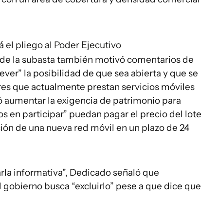
á el pliego al Poder Ejecutivo
r de la subasta también motivó comentarios de
ver” la posibilidad de que sea abierta y que se
res que actualmente prestan servicios móviles
ó aumentar la exigencia de patrimonio para
os en participar” puedan pagar el precio del lote
ción de una nueva red móvil en un plazo de 24
rla informativa”, Dedicado señaló que
 gobierno busca “excluirlo” pese a que dice que