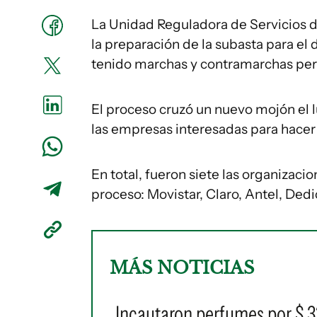
La Unidad Reguladora de Servicios 
la preparación de la subasta para el
tenido marchas y contramarchas pero 
El proceso cruzó un nuevo mojón el l
las empresas interesadas para hacer 
En total, fueron siete las organizaci
proceso: Movistar, Claro, Antel, De
MÁS NOTICIAS
Incautaron perfumes por $ 32