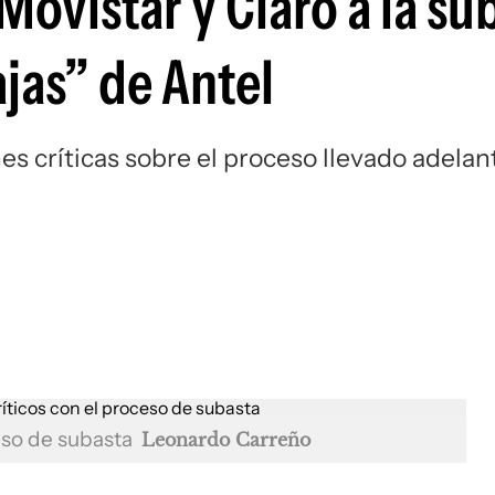
Movistar y Claro a la su
ajas” de Antel
s críticas sobre el proceso llevado adelan
ceso de subasta
Leonardo Carreño