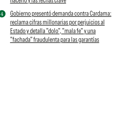
hacerlo y las fechas clave
Gobierno presentó demanda contra Cardama:
reclama cifras millonarias por perjuicios al
Estado y detalla "dolo", "mala fe" y una
"fachada" fraudulenta para las garantías