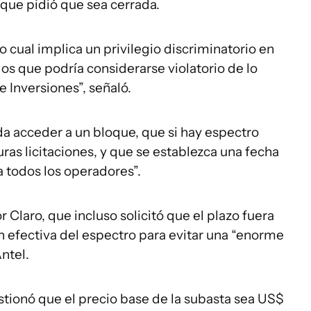
o que pidió que sea cerrada.
lo cual implica un privilegio discriminatorio en
s que podría considerarse violatorio de lo
 Inversiones”, señaló.
da acceder a un bloque, que si hay espectro
uras licitaciones, y que se establezca una fecha
a todos los operadores”.
Claro, que incluso solicitó que el plazo fuera
 efectiva del espectro para evitar una “enorme
ntel.
ionó que el precio base de la subasta sea US$