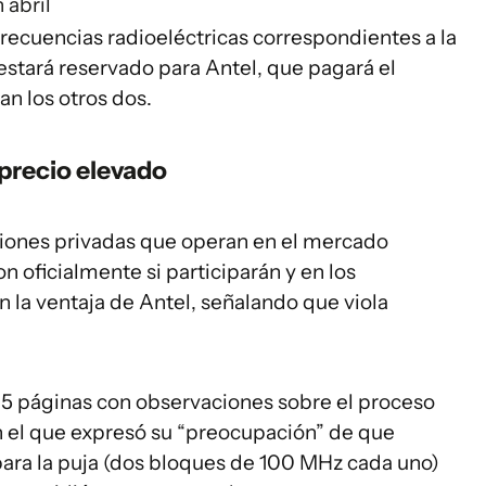
 abril
 frecuencias radioeléctricas correspondientes a la
estará reservado para Antel, que pagará el
an los otros dos.
 precio elevado
iones privadas que operan en el mercado
n oficialmente si participarán y en los
 la ventaja de Antel, señalando que viola
5 páginas con observaciones sobre el proceso
en el que expresó su “preocupación” de que
para la puja (dos bloques de 100 MHz cada uno)