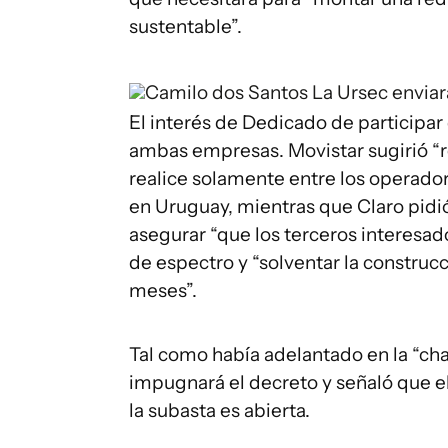
sustentable”.
Camilo dos Santos
La Ursec enviar
El interés de Dedicado de participa
ambas empresas. Movistar sugirió “re
realice solamente entre los operado
en Uruguay, mientras que Claro pidi
asegurar “que los terceros interesad
de espectro y “solventar la construc
meses”.
Tal como había adelantado en la “cha
impugnará el decreto y señaló que el
la subasta es abierta.