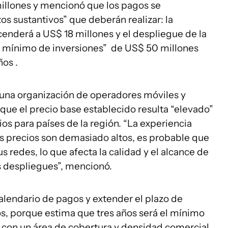
millones y mencionó que los pagos se
s sustantivos” que deberán realizar: la
enderá a US$ 18 millones y el despliegue de la
n mínimo de inversiones” de US$ 50 millones
ños .
una organización de operadores móviles y
que el precio base establecido resulta “elevado”
s para países de la región. “La experiencia
s precios son demasiado altos, es probable que
 redes, lo que afecta la calidad y el alcance de
os despliegues”, mencionó.
 calendario de pagos y extender el plazo de
ños, porque estima que tres años será el mínimo
 con un área de cobertura y densidad comercial