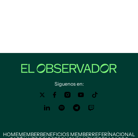
Siguenos en:
HOME
MEMBER
BENEFICIOS MEMBER
REFERÍ
NACIONAL