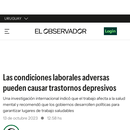
URUGUAY
URUGUAY
Login
ARGENTINA
ESPAÑA
ESTADOS UNIDOS
Las condiciones laborales adversas
pueden causar trastornos depresivos
Una investigación internacional indicó que el trabajo afecta a la salud
mental y recomendó que los gobiernos desarrollen políticas para
garantizar lugares de trabajo saludables
13 de octubre 2023
12:58 hs