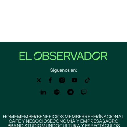
Siguenos en:
HOME
MEMBER
BENEFICIOS MEMBER
REFERÍ
NACIONAL
CAFÉ Y NEGOCIOS
ECONOMÍA Y EMPRESAS
AGRO
BRAND STUDIO
MUNDO
CULTURA Y ESPECTÁCULOS