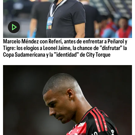
Marcelo Méndez con Referí, antes de enfrentar a Peñarol y
Tigre: los elogios a Leonel Jaime, la chance de "disfrutar" la
Copa Sudamericana y la "identidad" de City Torque