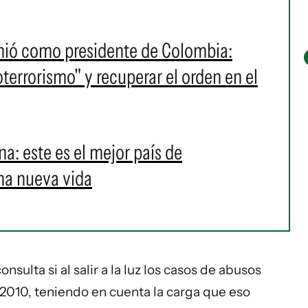
umió como presidente de Colombia:
oterrorismo" y recuperar el orden en el
ina: este es el mejor país de
na nueva vida
nsulta si al salir a la luz los casos de abusos
 2010, teniendo en cuenta la carga que eso