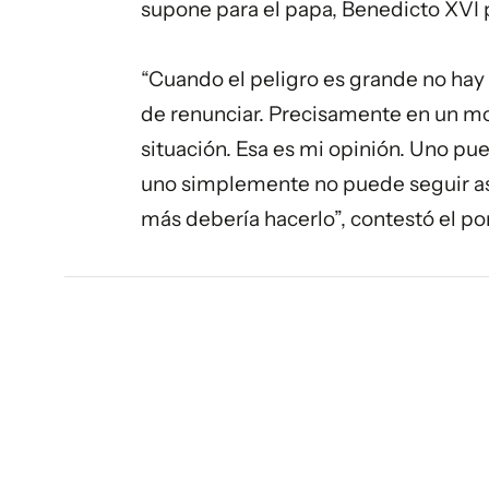
supone para el papa, Benedicto XVI 
“Cuando el peligro es grande no hay 
de renunciar. Precisamente en un mo
situación. Esa es mi opinión. Uno p
uno simplemente no puede seguir así.
más debería hacerlo”, contestó el pon