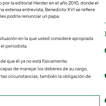
 por la editorial Herder en el año 2010, donde el
na extensa entrevista, Benedicto XVI se refiere
ales podría renunciar un papa.
situación en la que usted considere apropiada
el periodista.
 de que él ya no está físicamente,
capaz de manejar los deberes de su cargo,
rtas circunstancias, también la obligación de