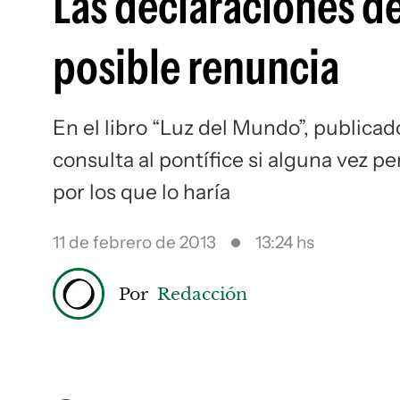
Las declaraciones d
posible renuncia
En el libro “Luz del Mundo”, publicad
consulta al pontífice si alguna vez p
por los que lo haría
11 de febrero de 2013
13:24 hs
Por
Redacción