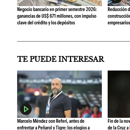
Negocio bancario en primer semestre 2026:
Reducción de
ganancias de US$ 671 millones, con impulso
construcció
clave del crédito y los depósitos
empresarios 
TE PUEDE INTERESAR
Marcelo Méndez con Referí, antes de
Fin de la no
enfrentar a Peñarol y Tigre: los elogios a
de la Cruz a