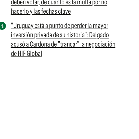
deben votar, de cuánto es la multa por no
hacerlo y las fechas clave
"Uruguay está a punto de perder la mayor
inversión privada de su historia": Delgado
acusó a Cardona de "trancar" la negociación
de HIF Global