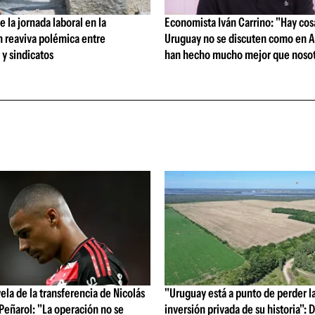
 la jornada laboral en la
Economista Iván Carrino: "Hay cos
n reaviva polémica entre
Uruguay no se discuten como en A
y sindicatos
han hecho mucho mejor que nosot
vela de la transferencia de Nicolás
"Uruguay está a punto de perder l
 Peñarol: "La operación no se
inversión privada de su historia":