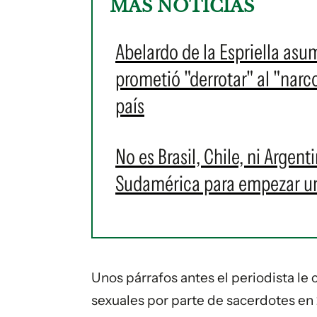
MÁS NOTICIAS
Abelardo de la Espriella as
prometió "derrotar" al "narc
país
No es Brasil, Chile, ni Argent
Sudamérica para empezar u
Unos párrafos antes el periodista le co
sexuales por parte de sacerdotes en