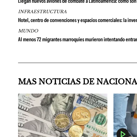
Llegan nuevos aviones de combate a Latinoamérica: cómo son 
INFRAESTRUCTURA
Hotel, centro de convenciones y espacios comerciales: la in
MUNDO
Al menos 72 migrantes marroquíes murieron intentando entrar
MAS NOTICIAS DE NACION