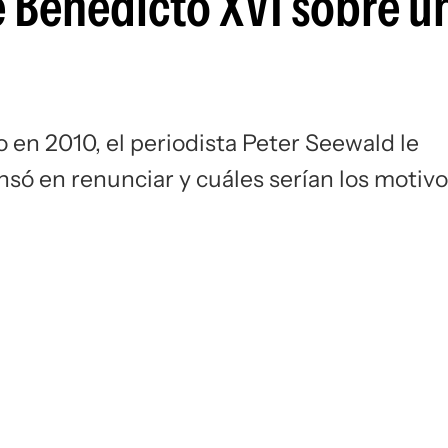
e Benedicto XVI sobre u
o en 2010, el periodista Peter Seewald le
ensó en renunciar y cuáles serían los motiv