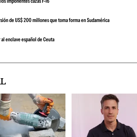
los imponentes cazas F-16
versión de US$ 200 millones que toma forma en Sudamérica
 al enclave español de Ceuta
AL