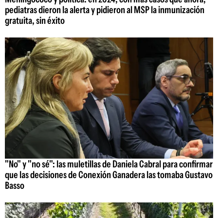
pediatras dieron la alerta y pidieron al MSP la inmunización
gratuita, sin éxito
"No" y "no sé": las muletillas de Daniela Cabral para confirmar
que las decisiones de Conexión Ganadera las tomaba Gustavo
Basso