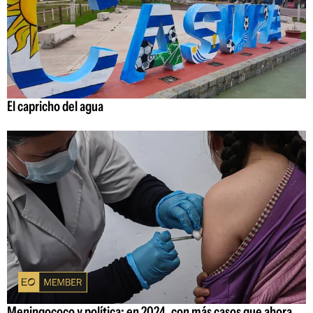
El capricho del agua
Meningococo y política: en 2024, con más casos que ahora,