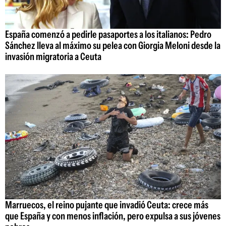
España comenzó a pedirle pasaportes a los italianos: Pedro
Sánchez lleva al máximo su pelea con Giorgia Meloni desde la
invasión migratoria a Ceuta
Marruecos, el reino pujante que invadió Ceuta: crece más
que España y con menos inflación, pero expulsa a sus jóvenes