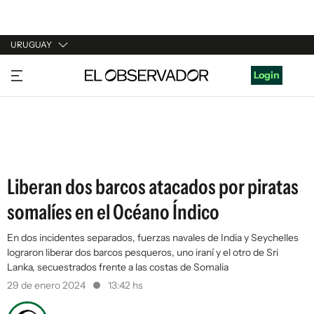
URUGUAY
URUGUAY
Login
ARGENTINA
ESPAÑA
ESTADOS UNIDOS
Liberan dos barcos atacados por piratas
somalíes en el Océano Índico
En dos incidentes separados, fuerzas navales de India y Seychelles
lograron liberar dos barcos pesqueros, uno iraní y el otro de Sri
Lanka, secuestrados frente a las costas de Somalia
29 de enero 2024
13:42 hs