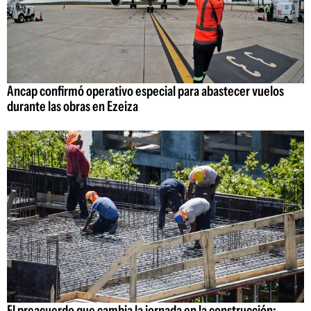
Ancap confirmó operativo especial para abastecer vuelos
durante las obras en Ezeiza
El preacuerdo que cambia la jornada en la construcción: