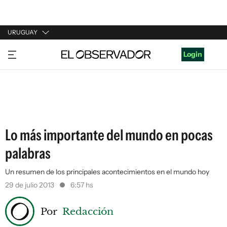
URUGUAY
URUGUAY
Login
ARGENTINA
ESPAÑA
ESTADOS UNIDOS
Lo más importante del mundo en pocas
palabras
Un resumen de los principales acontecimientos en el mundo hoy
29 de julio 2013
6:57 hs
Por
Redacción