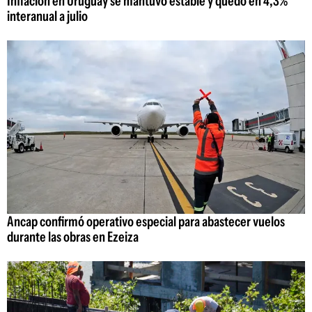
Inflación en Uruguay se mantuvo estable y quedó en 4,3%
interanual a julio
Ancap confirmó operativo especial para abastecer vuelos
durante las obras en Ezeiza