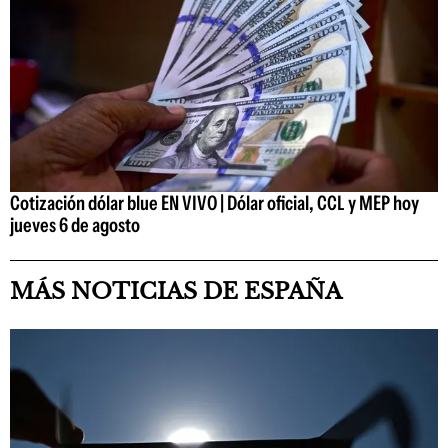
Cotización dólar blue EN VIVO | Dólar oficial, CCL y MEP hoy
jueves 6 de agosto
MÁS NOTICIAS DE ESPAÑA