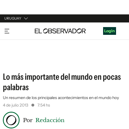
URUGUAY
URUGUAY
Login
ARGENTINA
ESPAÑA
ESTADOS UNIDOS
Lo más importante del mundo en pocas
palabras
Un resumen de los principales acontecimientos en el mundo hoy
4 de julio 2013
7:54 hs
Por
Redacción