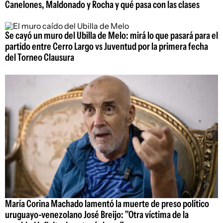
Canelones, Maldonado y Rocha y qué pasa con las clases
Se cayó un muro del Ubilla de Melo: mirá lo que pasará para el
partido entre Cerro Largo vs Juventud por la primera fecha
del Torneo Clausura
María Corina Machado lamentó la muerte de preso político
uruguayo-venezolano José Breijo: "Otra víctima de la