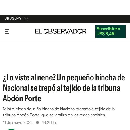
URUGUAY
Suscribite x
URUGUAY
US$ 3,45
ARGENTINA
ESPAÑA
ESTADOS UNIDOS
¿Lo viste al nene? Un pequeño hincha de
Nacional se trepó al tejido de la tribuna
Abdón Porte
Mirá el video del niño hincha de Nacional trepado al tejido de la
tribuna Abdón Porte, que se viralizó en las redes sociales
11 de mayo 2022
13:20 hs