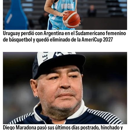
Uruguay perdió con Argentina en el Sudamericano femenino
de básquetbol y quedó eliminado de la AmeriCup 2027
Diego Maradona pasó sus últimos días postrado, hinchado y