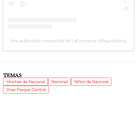
Una publicación compartida de LaGrondona (@lagrondona)
TEMAS
Hinchas de Nacional
Nacional
Niños de Nacional
Gran Parque Central