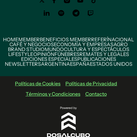
HOME
MEMBER
BENEFICIOS MEMBER
REFERÍ
NACIONAL
CAFÉ Y NEGOCIOS
ECONOMÍA Y EMPRESAS
AGRO
BRAND STUDIO
MUNDO
CULTURA Y ESPECTÁCULOS
LIFESTYLE
OPINIÓN
FÚNEBRES
REMATES Y LEGALES
EDICIONES ESPECIALES
PUBLICACIONES
NEWSLETTERS
ARGENTINA
ESPAÑA
ESTADOS UNIDOS
Políticas de Cookies
Políticas de Privacidad
Términos y Condiciones
Contacto