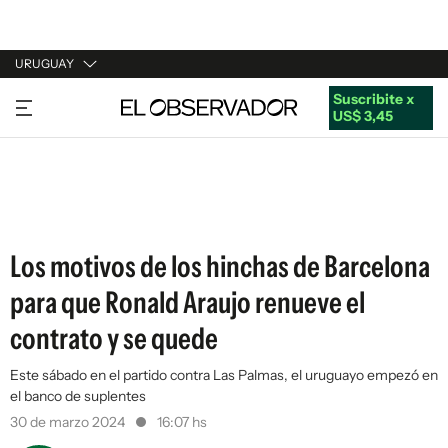
URUGUAY
Suscribite x
URUGUAY
US$ 3,45
ARGENTINA
ESPAÑA
ESTADOS UNIDOS
Los motivos de los hinchas de Barcelona
para que Ronald Araujo renueve el
contrato y se quede
Este sábado en el partido contra Las Palmas, el uruguayo empezó en
el banco de suplentes
30 de marzo 2024
16:07 hs