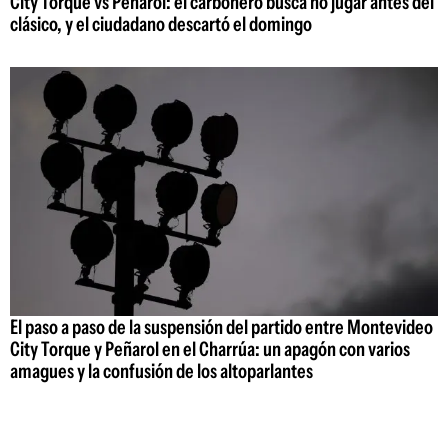
City Torque vs Peñarol: el carbonero busca no jugar antes del
clásico, y el ciudadano descartó el domingo
El paso a paso de la suspensión del partido entre Montevideo
City Torque y Peñarol en el Charrúa: un apagón con varios
amagues y la confusión de los altoparlantes