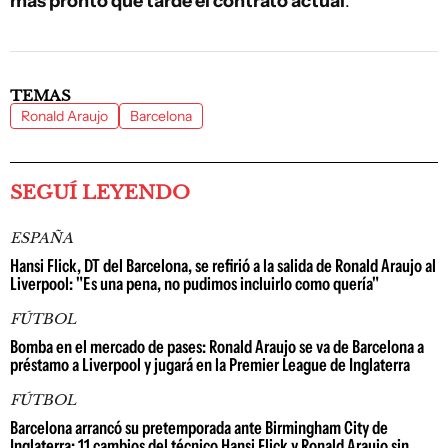
más pronto que tarde el contrato actual
.
TEMAS
Ronald Araujo
Barcelona
SEGUÍ LEYENDO
ESPAÑA
Hansi Flick, DT del Barcelona, se refirió a la salida de Ronald Araujo al
Liverpool: "Es una pena, no pudimos incluirlo como quería"
FÚTBOL
Bomba en el mercado de pases: Ronald Araujo se va de Barcelona a
préstamo a Liverpool y jugará en la Premier League de Inglaterra
FÚTBOL
Barcelona arrancó su pretemporada ante Birmingham City de
Inglaterra: 11 cambios del técnico Hansi Flick y Ronald Araujo sin