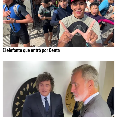
El elefante que entró por Ceuta