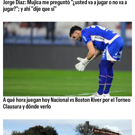
Jorge Díaz: Mujica me preguntó "¿usted va a jugar o no va a
jugar?"; y ahí "dije que sí"
A qué hora juegan hoy Nacional vs Boston River por el Torneo
Clausura y dónde verlo