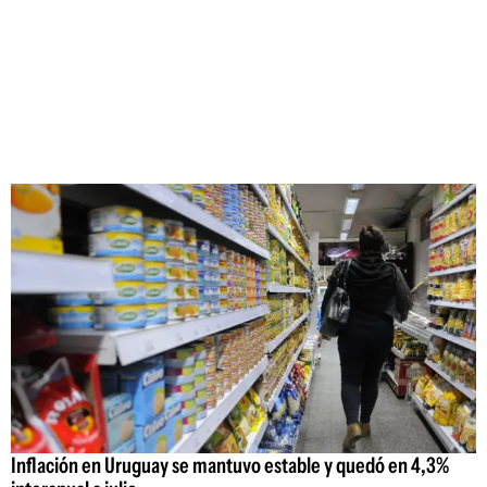
Inflación en Uruguay se mantuvo estable y quedó en 4,3%