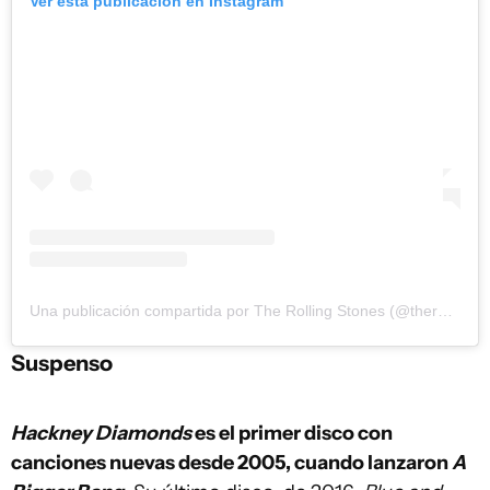
Ver esta publicación en Instagram
Una publicación compartida por The Rolling Stones (@therollingstones)
Suspenso
Hackney Diamonds
es el primer disco con
canciones nuevas desde 2005, cuando lanzaron
A