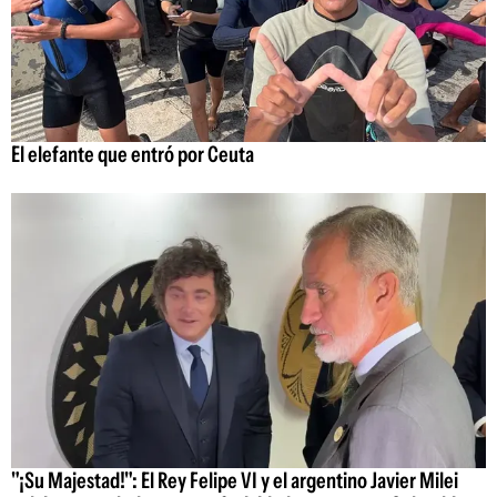
El elefante que entró por Ceuta
"¡Su Majestad!": El Rey Felipe VI y el argentino Javier Milei