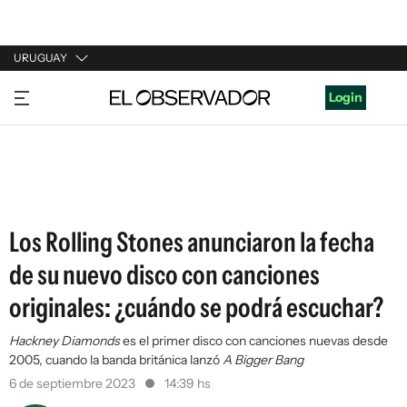
URUGUAY
URUGUAY
Login
ARGENTINA
ESPAÑA
ESTADOS UNIDOS
Los Rolling Stones anunciaron la fecha
de su nuevo disco con canciones
originales: ¿cuándo se podrá escuchar?
Hackney Diamonds
es el primer disco con canciones nuevas desde
2005, cuando la banda británica lanzó
A Bigger Bang
6 de septiembre 2023
14:39 hs