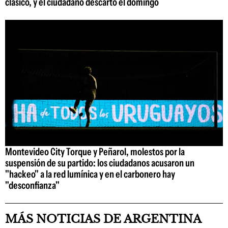
clásico, y el ciudadano descartó el domingo
Montevideo City Torque y Peñarol, molestos por la
suspensión de su partido: los ciudadanos acusaron un
"hackeo" a la red lumínica y en el carbonero hay
"desconfianza"
MÁS NOTICIAS DE ARGENTINA