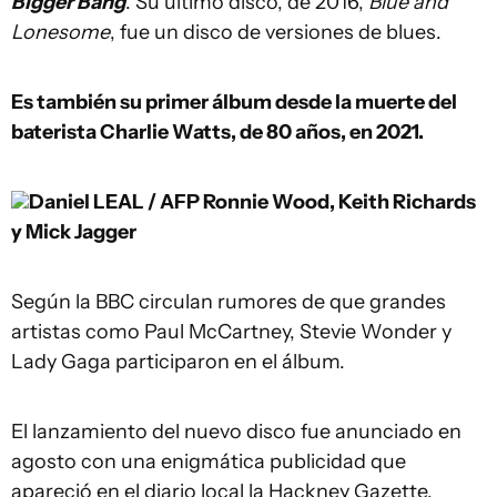
Bigger Bang
. Su último disco, de 2016,
Blue and
Lonesome
, fue un disco de versiones de blues.
Es también su primer álbum desde la muerte del
baterista Charlie Watts, de 80 años, en 2021.
Daniel LEAL / AFP
Ronnie Wood, Keith Richards
y Mick Jagger
Según la BBC circulan rumores de que grandes
artistas como Paul McCartney, Stevie Wonder y
Lady Gaga participaron en el álbum.
El lanzamiento del nuevo disco fue anunciado en
agosto con una enigmática publicidad que
apareció en el diario local la Hackney Gazette.