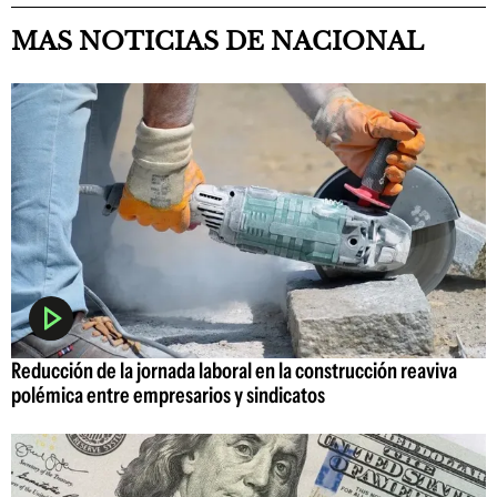
MAS NOTICIAS DE NACIONAL
Reducción de la jornada laboral en la construcción reaviva
polémica entre empresarios y sindicatos