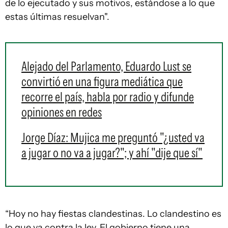
de lo ejecutado y sus motivos, estándose a lo que
estas últimas resuelvan".
Alejado del Parlamento, Eduardo Lust se
convirtió en una figura mediática que
recorre el país, habla por radio y difunde
opiniones en redes
Jorge Díaz: Mujica me preguntó "¿usted va
a jugar o no va a jugar?"; y ahí "dije que sí"
“Hoy no hay fiestas clandestinas. Lo clandestino es
lo que va contra la ley. El gobierno tiene una