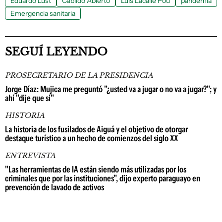
Eduardo Lust
Cabildo Abierto
Luis Lacalle Pou
pandemia
Emergencia sanitaria
SEGUÍ LEYENDO
PROSECRETARIO DE LA PRESIDENCIA
Jorge Díaz: Mujica me preguntó "¿usted va a jugar o no va a jugar?"; y
ahí "dije que sí"
HISTORIA
La historia de los fusilados de Aiguá y el objetivo de otorgar
destaque turístico a un hecho de comienzos del siglo XX
ENTREVISTA
"Las herramientas de IA están siendo más utilizadas por los
criminales que por las instituciones", dijo experto paraguayo en
prevención de lavado de activos