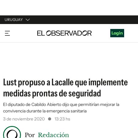
URUGUAY
URUGUAY
Login
ARGENTINA
ESPAÑA
ESTADOS UNIDOS
Lust propuso a Lacalle que implemente
medidas prontas de seguridad
El diputado de Cabildo Abierto dijo que permitirían mejorar la
convivencia durante la emergencia sanitaria
3 de noviembre 2020
13:23 hs
Por
Redacción