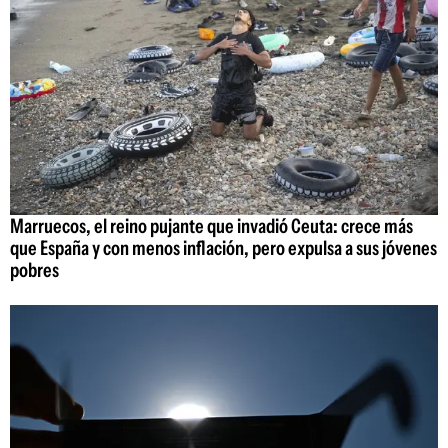
Marruecos, el reino pujante que invadió Ceuta: crece más
que España y con menos inflación, pero expulsa a sus jóvenes
pobres