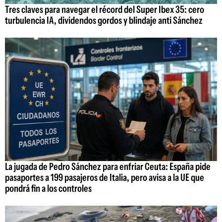
Tres claves para navegar el récord del Super Ibex 35: cero
turbulencia IA, dividendos gordos y blindaje anti Sánchez
La jugada de Pedro Sánchez para enfriar Ceuta: España pide
pasaportes a 199 pasajeros de Italia, pero avisa a la UE que
pondrá fin a los controles