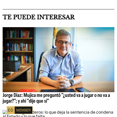
TE PUEDE INTERESAR
Jorge Díaz: Mujica me preguntó "¿usted va a jugar o no va a
jugar?"; y ahí "dije que sí"