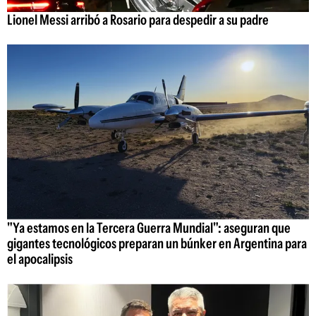
Lionel Messi arribó a Rosario para despedir a su padre
"Ya estamos en la Tercera Guerra Mundial": aseguran que
gigantes tecnológicos preparan un búnker en Argentina para
el apocalipsis