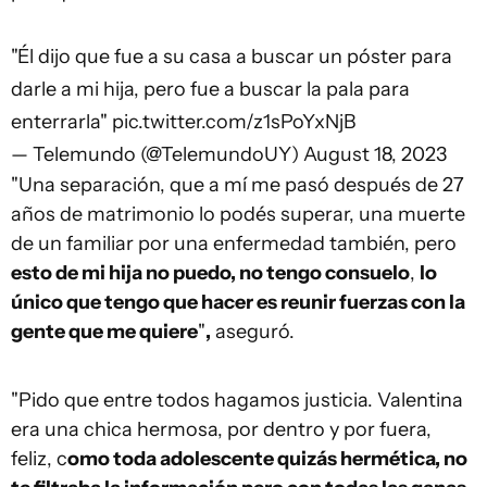
"Él dijo que fue a su casa a buscar un póster para
darle a mi hija, pero fue a buscar la pala para
enterrarla"
pic.twitter.com/z1sPoYxNjB
— Telemundo (@TelemundoUY)
August 18, 2023
"Una separación, que a mí me pasó después de 27
años de matrimonio lo podés superar, una muerte
de un familiar por una enfermedad también, pero
esto de mi hija no puedo, no tengo consuelo
,
lo
único que tengo que hacer es reunir fuerzas con la
gente que me quiere
"
,
aseguró.
"Pido que entre todos hagamos justicia. Valentina
era una chica hermosa, por dentro y por fuera,
feliz, c
omo toda adolescente quizás hermética, no