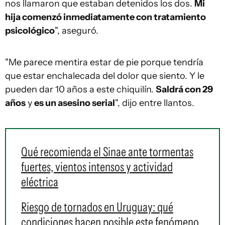
nos llamaron que estaban detenidos los dos.
Mi
hija comenzó inmediatamente con tratamiento
psicológico
", aseguró.
"Me parece mentira estar de pie porque tendría
que estar enchalecada del dolor que siento. Y le
pueden dar 10 años a este chiquilín.
Saldrá con 29
años
y
es un asesino serial
", dijo entre llantos.
Qué recomienda el Sinae ante tormentas
fuertes, vientos intensos y actividad
eléctrica
Riesgo de tornados en Uruguay: qué
condiciones hacen posible este fenómeno,