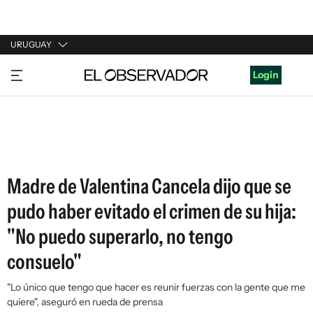
URUGUAY
URUGUAY
Login
ARGENTINA
ESPAÑA
ESTADOS UNIDOS
Madre de Valentina Cancela dijo que se
pudo haber evitado el crimen de su hija:
"No puedo superarlo, no tengo
consuelo"
"Lo único que tengo que hacer es reunir fuerzas con la gente que me
quiere", aseguró en rueda de prensa