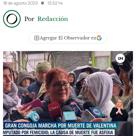
18 de agosto 2023
13:52 hs
Por
Redacción
Agregar El Observador en