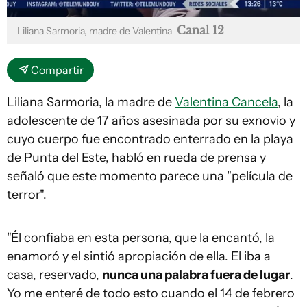
Canal 12
Liliana Sarmoria, madre de Valentina
Compartir
Liliana Sarmoria, la madre de
Valentina Cancela
, la
adolescente de 17 años asesinada por su exnovio y
cuyo cuerpo fue encontrado enterrado en la playa
de Punta del Este, habló en rueda de prensa y
señaló que este momento parece una "película de
terror".
"Él confiaba en esta persona, que la encantó, la
enamoró y el sintió apropiación de ella. El iba a
casa, reservado,
nunca una palabra fuera de lugar
.
Yo me enteré de todo esto cuando el 14 de febrero